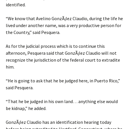
identified.
“We know that Avelino GonzÃ¡lez Claudio, during the life he
lived under another name, was a very productive person for
the Country,” said Pesquera.
As for the judicial process which is to continue this
afternoon, Pesquera said that GonzÃ¡lez Claudio will not
recognize the jurisdiction of the federal court to extradite
him.
“He is going to ask that he be judged here, in Puerto Rico,”
said Pesquera.
“That he be judged in his own land… anything else would
be kidnap,” he added.
GonzÃ¡lez Claudio has an identification hearing today