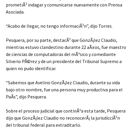
prometiÃ³ indagar y comunicarse nuevamente con Prensa
Asociada.
“Acabo de llegar, no tengo informaciÃ³n”, dijo Torres.
Pesquera, por su parte, destacÃ³ que GonzÃ¡lez Claudio,
mientras estuvo clandestino durante 22 aÃ±os, fue maestro
de ciencias de computadoras del mÃºsico y comediante
Silverio PÃ©rez y de un presidente del Tribunal Supremo a
quien no pudo identificar.
“Sabemos que Avelino GonzÃ¡lez Claudio, durante su vida
bajo otro nombre, fue una persona muy productiva para el
PaÃ­s”, dijo Pesquera.
Sobre el proceso judicial que continÃºa esta tarde, Pesquera
dijo que GonzÃ¡lez Claudio no reconocerÃ¡ la jurisdicciÃ³n
del tribunal federal para extraditarlo.