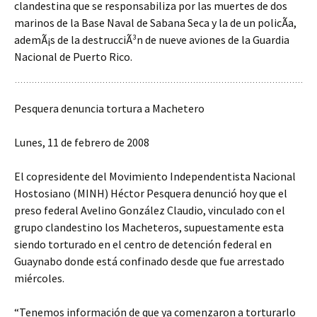
clandestina que se responsabiliza por las muertes de dos
marinos de la Base Naval de Sabana Seca y la de un policÃ­a,
ademÃ¡s de la destrucciÃ³n de nueve aviones de la Guardia
Nacional de Puerto Rico.
Pesquera denuncia tortura a Machetero
Lunes, 11 de febrero de 2008
El copresidente del Movimiento Independentista Nacional
Hostosiano (MINH) Héctor Pesquera denunció hoy que el
preso federal Avelino González Claudio, vinculado con el
grupo clandestino los Macheteros, supuestamente esta
siendo torturado en el centro de detención federal en
Guaynabo donde está confinado desde que fue arrestado
miércoles.
“Tenemos información de que ya comenzaron a torturarlo