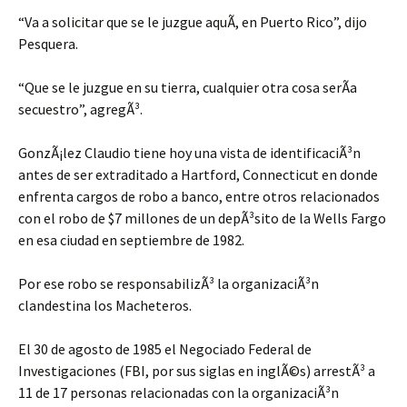
“Va a solicitar que se le juzgue aquÃ­, en Puerto Rico”, dijo
Pesquera.
“Que se le juzgue en su tierra, cualquier otra cosa serÃ­a
secuestro”, agregÃ³.
GonzÃ¡lez Claudio tiene hoy una vista de identificaciÃ³n
antes de ser extraditado a Hartford, Connecticut en donde
enfrenta cargos de robo a banco, entre otros relacionados
con el robo de $7 millones de un depÃ³sito de la Wells Fargo
en esa ciudad en septiembre de 1982.
Por ese robo se responsabilizÃ³ la organizaciÃ³n
clandestina los Macheteros.
El 30 de agosto de 1985 el Negociado Federal de
Investigaciones (FBI, por sus siglas en inglÃ©s) arrestÃ³ a
11 de 17 personas relacionadas con la organizaciÃ³n