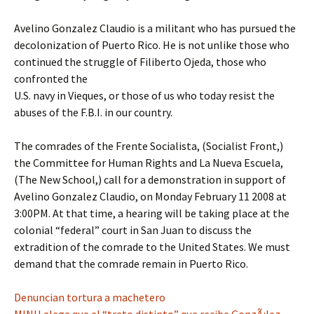
Avelino Gonzalez Claudio is a militant who has pursued the
decolonization of Puerto Rico. He is not unlike those who
continued the struggle of Filiberto Ojeda, those who
confronted the
U.S. navy in Vieques, or those of us who today resist the
abuses of the F.B.I. in our country.
The comrades of the Frente Socialista, (Socialist Front,)
the Committee for Human Rights and La Nueva Escuela,
(The New School,) call for a demonstration in support of
Avelino Gonzalez Claudio, on Monday February 11 2008 at
3:00PM. At that time, a hearing will be taking place at the
colonial “federal” court in San Juan to discuss the
extradition of the comrade to the United States. We must
demand that the comrade remain in Puerto Rico.
Denuncian tortura a machetero