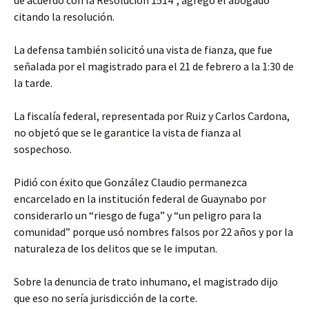
de acuerdo con la Resolución 1514”, agregó el abogado
citando la resolución.
La defensa también solicitó una vista de fianza, que fue
señalada por el magistrado para el 21 de febrero a la 1:30 de
la tarde.
La fiscalía federal, representada por Ruiz y Carlos Cardona,
no objetó que se le garantice la vista de fianza al
sospechoso.
Pidió con éxito que González Claudio permanezca
encarcelado en la institución federal de Guaynabo por
considerarlo un “riesgo de fuga” y “un peligro para la
comunidad” porque usó nombres falsos por 22 años y por la
naturaleza de los delitos que se le imputan.
Sobre la denuncia de trato inhumano, el magistrado dijo
que eso no sería jurisdicción de la corte.