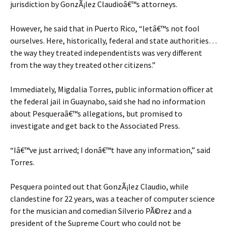
jurisdiction by GonzÃ¡lez Claudioâ€™s attorneys.
However, he said that in Puerto Rico, “letâ€™s not fool
ourselves. Here, historically, federal and state authorities…
the way they treated independentists was very different
from the way they treated other citizens.”
Immediately, Migdalia Torres, public information officer at
the federal jail in Guaynabo, said she had no information
about Pesqueraâ€™s allegations, but promised to
investigate and get back to the Associated Press.
“Iâ€™ve just arrived; I donâ€™t have any information,” said
Torres.
Pesquera pointed out that GonzÃ¡lez Claudio, while
clandestine for 22 years, was a teacher of computer science
for the musician and comedian Silverio PÃ©rez and a
president of the Supreme Court who could not be