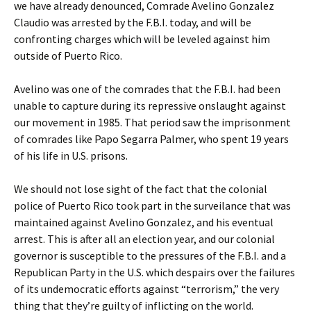
we have already denounced, Comrade Avelino Gonzalez
Claudio was arrested by the F.B.I. today, and will be
confronting charges which will be leveled against him
outside of Puerto Rico.
Avelino was one of the comrades that the F.B.I. had been
unable to capture during its repressive onslaught against
our movement in 1985. That period saw the imprisonment
of comrades like Papo Segarra Palmer, who spent 19 years
of his life in U.S. prisons.
We should not lose sight of the fact that the colonial
police of Puerto Rico took part in the surveilance that was
maintained against Avelino Gonzalez, and his eventual
arrest. This is after all an election year, and our colonial
governor is susceptible to the pressures of the F.B.I. and a
Republican Party in the U.S. which despairs over the failures
of its undemocratic efforts against “terrorism,” the very
thing that they’re guilty of inflicting on the world.