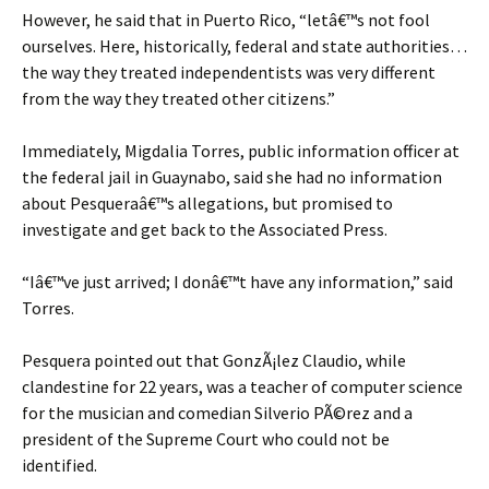
However, he said that in Puerto Rico, “letâ€™s not fool
ourselves. Here, historically, federal and state authorities…
the way they treated independentists was very different
from the way they treated other citizens.”
Immediately, Migdalia Torres, public information officer at
the federal jail in Guaynabo, said she had no information
about Pesqueraâ€™s allegations, but promised to
investigate and get back to the Associated Press.
“Iâ€™ve just arrived; I donâ€™t have any information,” said
Torres.
Pesquera pointed out that GonzÃ¡lez Claudio, while
clandestine for 22 years, was a teacher of computer science
for the musician and comedian Silverio PÃ©rez and a
president of the Supreme Court who could not be
identified.