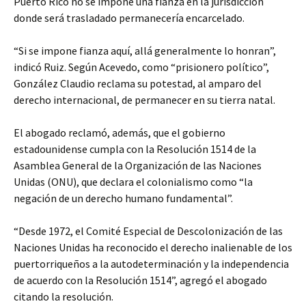
Puerto Rico no se impone una fianza en la jurisdicción
donde será trasladado permanecería encarcelado.
“Si se impone fianza aquí, allá generalmente lo honran”,
indicó Ruiz. Según Acevedo, como “prisionero político”,
González Claudio reclama su potestad, al amparo del
derecho internacional, de permanecer en su tierra natal.
El abogado reclamó, además, que el gobierno
estadounidense cumpla con la Resolución 1514 de la
Asamblea General de la Organización de las Naciones
Unidas (ONU), que declara el colonialismo como “la
negación de un derecho humano fundamental”.
“Desde 1972, el Comité Especial de Descolonización de las
Naciones Unidas ha reconocido el derecho inalienable de los
puertorriqueños a la autodeterminación y la independencia
de acuerdo con la Resolución 1514”, agregó el abogado
citando la resolución.