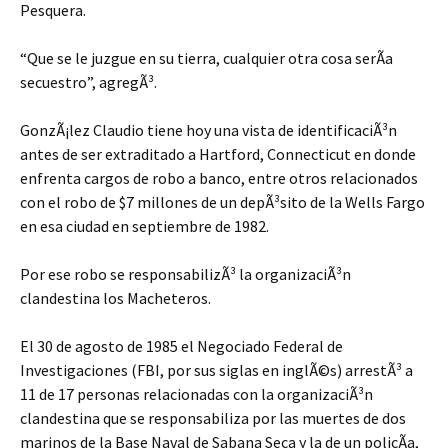
Pesquera.
“Que se le juzgue en su tierra, cualquier otra cosa serÃ­a
secuestro”, agregÃ³.
GonzÃ¡lez Claudio tiene hoy una vista de identificaciÃ³n
antes de ser extraditado a Hartford, Connecticut en donde
enfrenta cargos de robo a banco, entre otros relacionados
con el robo de $7 millones de un depÃ³sito de la Wells Fargo
en esa ciudad en septiembre de 1982.
Por ese robo se responsabilizÃ³ la organizaciÃ³n
clandestina los Macheteros.
El 30 de agosto de 1985 el Negociado Federal de
Investigaciones (FBI, por sus siglas en inglÃ©s) arrestÃ³ a
11 de 17 personas relacionadas con la organizaciÃ³n
clandestina que se responsabiliza por las muertes de dos
marinos de la Base Naval de Sabana Seca y la de un policÃ­a,