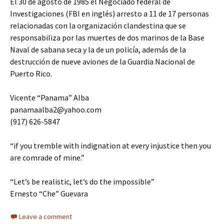
El 30 de agosto de 1985 el Negociado federal de
Investigaciones (FBI en inglés) arresto a 11 de 17 personas
relacionadas con la organización clandestina que se
responsabiliza por las muertes de dos marinos de la Base
Naval de sabana seca y la de un policía, además de la
destrucción de nueve aviones de la Guardia Nacional de
Puerto Rico.
Vicente “Panama” Alba
panamaalba2@yahoo.com
(917) 626-5847
“if you tremble with indignation at every injustice then you
are comrade of mine.”
“Let’s be realistic, let’s do the impossible”
Ernesto “Che” Guevara
Leave a comment