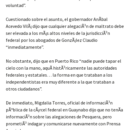
voluntad”.
Cuestionado sobre el asunto, el gobernador AnÃ­bal
Acevedo VilÃ¡ dijo que cualquier alegaciÃ³n de maltrato debe
ser elevada a los mÃ¡s altos niveles de la jurisdicciÃ³n
federal por los abogados de GonzÃ¡lez Claudio
“inmediatamente”.
No obstante, dijo que en Puerto Rico “nadie puede tapar el
cielo con la mano, aquÃ histÃ³ricamente las autoridades
federales y estatales… la forma en que trataban a los
independentistas era muy diferente a la que trataban a
otros ciudadanos”.
De inmediato, Migdalia Torres, oficial de informaciÃ³n
pÃºblica de la cÃ¡rcel federal en Guaynabo dijo que no tenÃ­a
informaciÃ³n sobre las alegaciones de Pesquera, pero
prometiÃ³ indagar y comunicarse nuevamente con Prensa