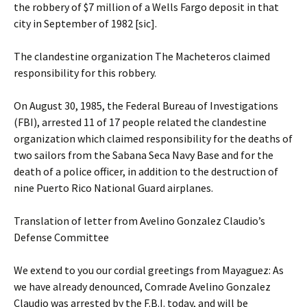
the robbery of $7 million of a Wells Fargo deposit in that
city in September of 1982 [sic].
The clandestine organization The Macheteros claimed
responsibility for this robbery.
On August 30, 1985, the Federal Bureau of Investigations
(FBI), arrested 11 of 17 people related the clandestine
organization which claimed responsibility for the deaths of
two sailors from the Sabana Seca Navy Base and for the
death of a police officer, in addition to the destruction of
nine Puerto Rico National Guard airplanes.
Translation of letter from Avelino Gonzalez Claudio’s
Defense Committee
We extend to you our cordial greetings from Mayaguez: As
we have already denounced, Comrade Avelino Gonzalez
Claudio was arrested by the F.B.I. today, and will be