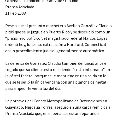
Ordenan extradicion de Gonzalez Claudio
Prensa Asociada
11 Feb 2008
Pese a que el presunto machetero Avelino González Claudio
pidió que se le juzgue en Puerto Rico y se describió como un
“prisionero político”, el magistrado federal Marcos López
ordenó hoy, lunes, su extradición a Hartford, Connecticut,
en un procedimiento judicial generalmente automático.
La defensa de González Claudio también denunció ante el
togado que su cliente está recibiendo “trato inhumano” en
la cárcel federal porque se le mantiene en una celda en la
que se le selló la única ventana con una plancha de metal
para impedirle ver la luz del día.
La portavoz del Centro Metropolitano de Detenciones en
Guaynabo, Migdalia Torres, aseguró en una carta remitida a
Prensa Asociada que, en el penal, se están reparando