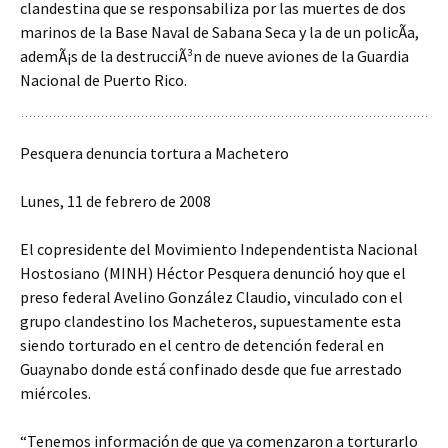
clandestina que se responsabiliza por las muertes de dos
marinos de la Base Naval de Sabana Seca y la de un policÃ­a,
ademÃ¡s de la destrucciÃ³n de nueve aviones de la Guardia
Nacional de Puerto Rico.
Pesquera denuncia tortura a Machetero
Lunes, 11 de febrero de 2008
El copresidente del Movimiento Independentista Nacional
Hostosiano (MINH) Héctor Pesquera denunció hoy que el
preso federal Avelino González Claudio, vinculado con el
grupo clandestino los Macheteros, supuestamente esta
siendo torturado en el centro de detención federal en
Guaynabo donde está confinado desde que fue arrestado
miércoles.
“Tenemos información de que ya comenzaron a torturarlo