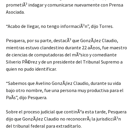
prometiÃ³ indagar y comunicarse nuevamente con Prensa
Asociada.
“Acabo de llegar, no tengo informaciÃ³n”, dijo Torres.
Pesquera, por su parte, destacÃ³ que GonzÃ¡lez Claudio,
mientras estuvo clandestino durante 22 aÃ±os, fue maestro
de ciencias de computadoras del mÃºsico y comediante
Silverio PÃ©rez y de un presidente del Tribunal Supremo a
quien no pudo identificar.
“Sabemos que Avelino GonzÃ¡lez Claudio, durante su vida
bajo otro nombre, fue una persona muy productiva para el
PaÃ­s”, dijo Pesquera.
Sobre el proceso judicial que continÃºa esta tarde, Pesquera
dijo que GonzÃ¡lez Claudio no reconocerÃ¡ la jurisdicciÃ³n
del tribunal federal para extraditarlo.