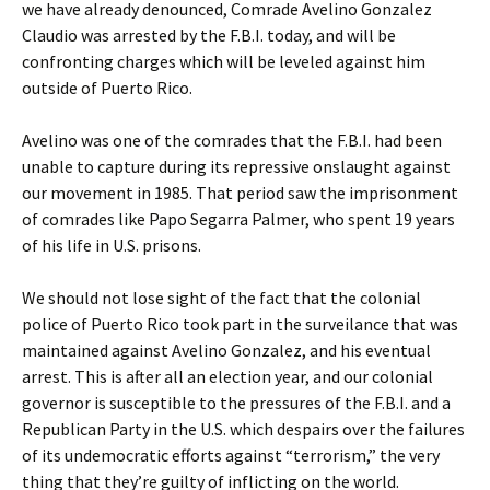
we have already denounced, Comrade Avelino Gonzalez
Claudio was arrested by the F.B.I. today, and will be
confronting charges which will be leveled against him
outside of Puerto Rico.
Avelino was one of the comrades that the F.B.I. had been
unable to capture during its repressive onslaught against
our movement in 1985. That period saw the imprisonment
of comrades like Papo Segarra Palmer, who spent 19 years
of his life in U.S. prisons.
We should not lose sight of the fact that the colonial
police of Puerto Rico took part in the surveilance that was
maintained against Avelino Gonzalez, and his eventual
arrest. This is after all an election year, and our colonial
governor is susceptible to the pressures of the F.B.I. and a
Republican Party in the U.S. which despairs over the failures
of its undemocratic efforts against “terrorism,” the very
thing that they’re guilty of inflicting on the world.