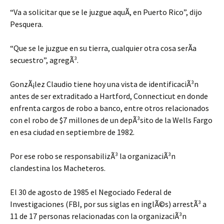
“Va a solicitar que se le juzgue aquÃ­, en Puerto Rico”, dijo
Pesquera.
“Que se le juzgue en su tierra, cualquier otra cosa serÃ­a
secuestro”, agregÃ³.
GonzÃ¡lez Claudio tiene hoy una vista de identificaciÃ³n
antes de ser extraditado a Hartford, Connecticut en donde
enfrenta cargos de robo a banco, entre otros relacionados
con el robo de $7 millones de un depÃ³sito de la Wells Fargo
en esa ciudad en septiembre de 1982.
Por ese robo se responsabilizÃ³ la organizaciÃ³n
clandestina los Macheteros.
El 30 de agosto de 1985 el Negociado Federal de
Investigaciones (FBI, por sus siglas en inglÃ©s) arrestÃ³ a
11 de 17 personas relacionadas con la organizaciÃ³n