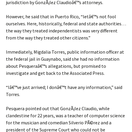
jurisdiction by GonzÃ¡lez Claudioâ€™s attorneys.
However, he said that in Puerto Rico, “letâ€™s not fool
ourselves. Here, historically, federal and state authorities…
the way they treated independentists was very different
from the way they treated other citizens.”
Immediately, Migdalia Torres, public information officer at
the federal jail in Guaynabo, said she had no information
about Pesqueraâ€™s allegations, but promised to
investigate and get back to the Associated Press.
“Iâ€™ve just arrived; I donâ€™t have any information,” said
Torres.
Pesquera pointed out that GonzÃ¡lez Claudio, while
clandestine for 22 years, was a teacher of computer science
for the musician and comedian Silverio PÃ©rez and a
president of the Supreme Court who could not be