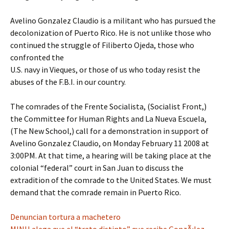
Avelino Gonzalez Claudio is a militant who has pursued the
decolonization of Puerto Rico. He is not unlike those who
continued the struggle of Filiberto Ojeda, those who
confronted the
U.S. navy in Vieques, or those of us who today resist the
abuses of the F.B.I. in our country.
The comrades of the Frente Socialista, (Socialist Front,)
the Committee for Human Rights and La Nueva Escuela,
(The New School,) call for a demonstration in support of
Avelino Gonzalez Claudio, on Monday February 11 2008 at
3:00PM. At that time, a hearing will be taking place at the
colonial “federal” court in San Juan to discuss the
extradition of the comrade to the United States. We must
demand that the comrade remain in Puerto Rico.
Denuncian tortura a machetero