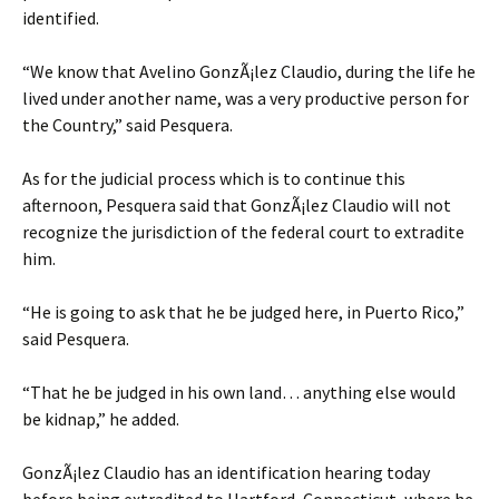
identified.
“We know that Avelino GonzÃ¡lez Claudio, during the life he
lived under another name, was a very productive person for
the Country,” said Pesquera.
As for the judicial process which is to continue this
afternoon, Pesquera said that GonzÃ¡lez Claudio will not
recognize the jurisdiction of the federal court to extradite
him.
“He is going to ask that he be judged here, in Puerto Rico,”
said Pesquera.
“That he be judged in his own land… anything else would
be kidnap,” he added.
GonzÃ¡lez Claudio has an identification hearing today