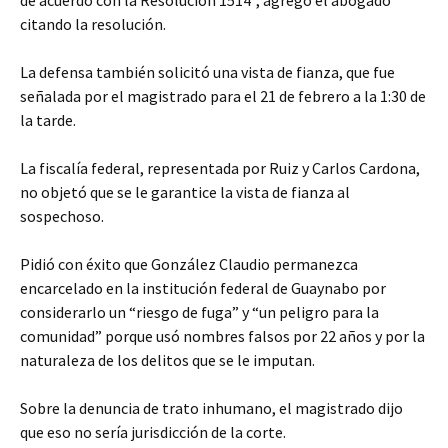
de acuerdo con la Resolución 1514”, agregó el abogado
citando la resolución.
La defensa también solicitó una vista de fianza, que fue
señalada por el magistrado para el 21 de febrero a la 1:30 de
la tarde.
La fiscalía federal, representada por Ruiz y Carlos Cardona,
no objetó que se le garantice la vista de fianza al
sospechoso.
Pidió con éxito que González Claudio permanezca
encarcelado en la institución federal de Guaynabo por
considerarlo un “riesgo de fuga” y “un peligro para la
comunidad” porque usó nombres falsos por 22 años y por la
naturaleza de los delitos que se le imputan.
Sobre la denuncia de trato inhumano, el magistrado dijo
que eso no sería jurisdicción de la corte.