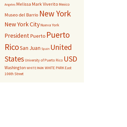
Melissa Mark Viverito
Mexico
Angeles
New York
Museo del Barrio
New York City
Nueva York
Puerto
President
Puerto
Rico
United
San Juan
Spain
USD
States
University of Puerto Rico
Washington
WHITE PARK East
WHITE PARK
106th Street