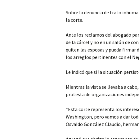
Sobre la denuncia de trato inhumano
la corte.
Ante los reclamos del abogado para
de la cárcel y no en un salón de co
quiten las esposas y pueda firmar 
los arreglos pertinentes con el Ne
Le indicó que si la situación persis
Mientras la vista se llevaba a cabo
protesta de organizaciones indepe
“Esta corte representa los interese
Washington, pero vamos a dar todas
Osvaldo González Claudio, herman