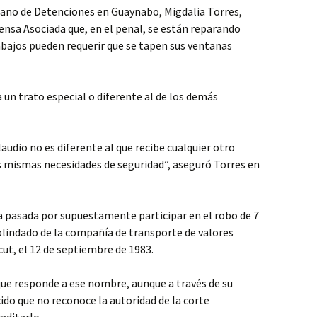
ano de Detenciones en Guaynabo, Migdalia Torres,
ensa Asociada que, en el penal, se están reparando
rabajos pueden requerir que se tapen sus ventanas
 un trato especial o diferente al de los demás
audio no es diferente al que recibe cualquier otro
las mismas necesidades de seguridad”, aseguró Torres en
a pasada por supuestamente participar en el robo de 7
blindado de la compañía de transporte de valores
ut, el 12 de septiembre de 1983.
que responde a ese nombre, aunque a través de su
ido que no reconoce la autoridad de la corte