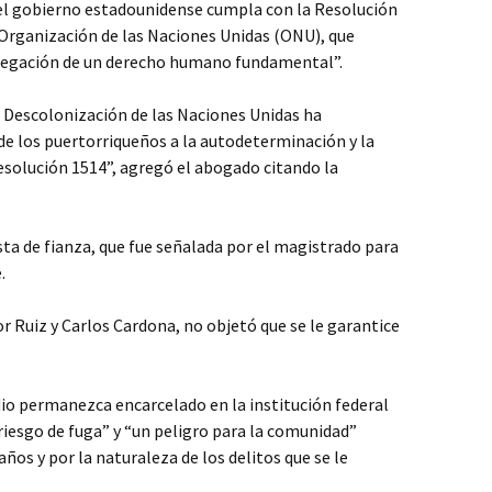
el gobierno estadounidense cumpla con la Resolución
 Organización de las Naciones Unidas (ONU), que
 negación de un derecho humano fundamental”.
e Descolonización de las Naciones Unidas ha
de los puertorriqueños a la autodeterminación y la
esolución 1514”, agregó el abogado citando la
sta de fianza, que fue señalada por el magistrado para
.
or Ruiz y Carlos Cardona, no objetó que se le garantice
io permanezca encarcelado en la institución federal
iesgo de fuga” y “un peligro para la comunidad”
ños y por la naturaleza de los delitos que se le