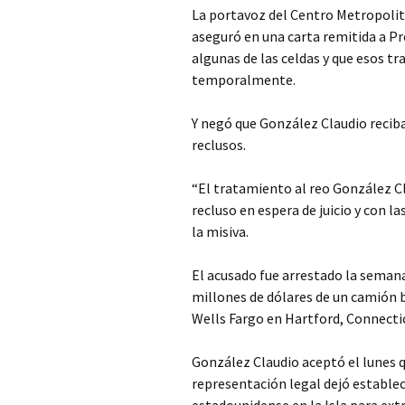
La portavoz del Centro Metropolit
aseguró en una carta remitida a Pr
algunas de las celdas y que esos t
temporalmente.
Y negó que González Claudio reciba
reclusos.
“El tratamiento al reo González Cl
recluso en espera de juicio y con 
la misiva.
El acusado fue arrestado la seman
millones de dólares de un camión 
Wells Fargo en Hartford, Connectic
González Claudio aceptó el lunes 
representación legal dejó establec