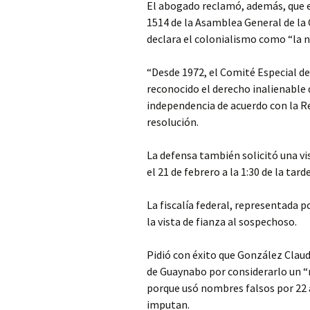
El abogado reclamó, además, que 
1514 de la Asamblea General de la
declara el colonialismo como “la
“Desde 1972, el Comité Especial d
reconocido el derecho inalienable 
independencia de acuerdo con la R
resolución.
La defensa también solicitó una vi
el 21 de febrero a la 1:30 de la tarde
La fiscalía federal, representada p
la vista de fianza al sospechoso.
Pidió con éxito que González Claud
de Guaynabo por considerarlo un “r
porque usó nombres falsos por 22 a
imputan.