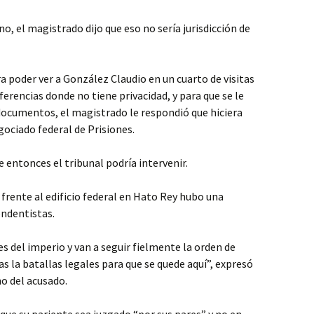
, el magistrado dijo que eso no sería jurisdicción de
 poder ver a González Claudio en un cuarto de visitas
nferencias donde no tiene privacidad, y para que se le
documentos, el magistrado le respondió que hiciera
gociado federal de Prisiones.
te entonces el tribunal podría intervenir.
, frente al edificio federal en Hato Rey hubo una
ndentistas.
s del imperio y van a seguir fielmente la orden de
 la batallas legales para que se quede aquí”, expresó
o del acusado.