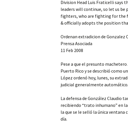
Division Head Luis Fraticelli says 
leaders will continue, so let us b
fighters, who are fighting for the
& officially adopts the position t
Ordenan extradicion de Gonzalez 
Prensa Asociada
11 Feb 2008
Pese a que el presunto machetero A
Puerto Rico y se describió como un
López ordenó hoy, lunes, su extrad
judicial generalmente automático
La defensa de González Claudio ta
recibiendo “trato inhumano” en la 
la que se le selló la única ventana
día.