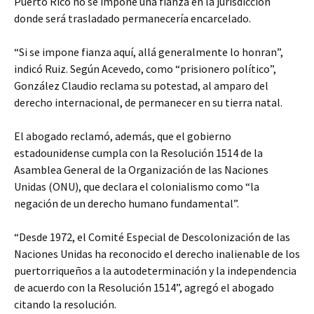
Puerto Rico no se impone una fianza en la jurisdicción
donde será trasladado permanecería encarcelado.
“Si se impone fianza aquí, allá generalmente lo honran”,
indicó Ruiz. Según Acevedo, como “prisionero político”,
González Claudio reclama su potestad, al amparo del
derecho internacional, de permanecer en su tierra natal.
El abogado reclamó, además, que el gobierno
estadounidense cumpla con la Resolución 1514 de la
Asamblea General de la Organización de las Naciones
Unidas (ONU), que declara el colonialismo como “la
negación de un derecho humano fundamental”.
“Desde 1972, el Comité Especial de Descolonización de las
Naciones Unidas ha reconocido el derecho inalienable de los
puertorriqueños a la autodeterminación y la independencia
de acuerdo con la Resolución 1514”, agregó el abogado
citando la resolución.