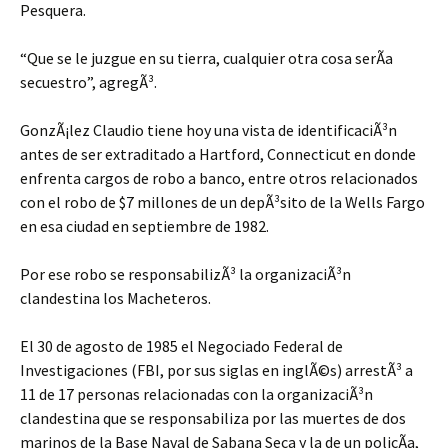
Pesquera.
“Que se le juzgue en su tierra, cualquier otra cosa serÃ­a
secuestro”, agregÃ³.
GonzÃ¡lez Claudio tiene hoy una vista de identificaciÃ³n
antes de ser extraditado a Hartford, Connecticut en donde
enfrenta cargos de robo a banco, entre otros relacionados
con el robo de $7 millones de un depÃ³sito de la Wells Fargo
en esa ciudad en septiembre de 1982.
Por ese robo se responsabilizÃ³ la organizaciÃ³n
clandestina los Macheteros.
El 30 de agosto de 1985 el Negociado Federal de
Investigaciones (FBI, por sus siglas en inglÃ©s) arrestÃ³ a
11 de 17 personas relacionadas con la organizaciÃ³n
clandestina que se responsabiliza por las muertes de dos
marinos de la Base Naval de Sabana Seca y la de un policÃ­a,