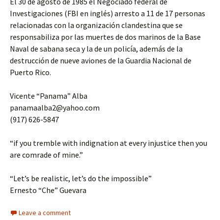
El 30 de agosto de 1985 el Negociado federal de
Investigaciones (FBI en inglés) arresto a 11 de 17 personas
relacionadas con la organización clandestina que se
responsabiliza por las muertes de dos marinos de la Base
Naval de sabana seca y la de un policía, además de la
destrucción de nueve aviones de la Guardia Nacional de
Puerto Rico.
Vicente “Panama” Alba
panamaalba2@yahoo.com
(917) 626-5847
“if you tremble with indignation at every injustice then you
are comrade of mine.”
“Let’s be realistic, let’s do the impossible”
Ernesto “Che” Guevara
Leave a comment