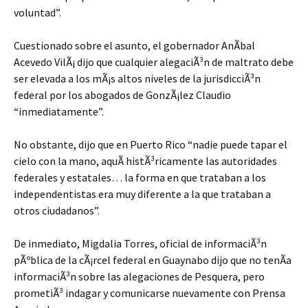
voluntad”.
Cuestionado sobre el asunto, el gobernador AnÃ­bal
Acevedo VilÃ¡ dijo que cualquier alegaciÃ³n de maltrato debe
ser elevada a los mÃ¡s altos niveles de la jurisdicciÃ³n
federal por los abogados de GonzÃ¡lez Claudio
“inmediatamente”.
No obstante, dijo que en Puerto Rico “nadie puede tapar el
cielo con la mano, aquÃ histÃ³ricamente las autoridades
federales y estatales… la forma en que trataban a los
independentistas era muy diferente a la que trataban a
otros ciudadanos”.
De inmediato, Migdalia Torres, oficial de informaciÃ³n
pÃºblica de la cÃ¡rcel federal en Guaynabo dijo que no tenÃ­a
informaciÃ³n sobre las alegaciones de Pesquera, pero
prometiÃ³ indagar y comunicarse nuevamente con Prensa