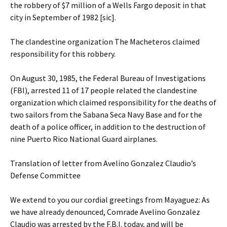
the robbery of $7 million of a Wells Fargo deposit in that
city in September of 1982 [sic].
The clandestine organization The Macheteros claimed
responsibility for this robbery.
On August 30, 1985, the Federal Bureau of Investigations
(FBI), arrested 11 of 17 people related the clandestine
organization which claimed responsibility for the deaths of
two sailors from the Sabana Seca Navy Base and for the
death of a police officer, in addition to the destruction of
nine Puerto Rico National Guard airplanes.
Translation of letter from Avelino Gonzalez Claudio’s
Defense Committee
We extend to you our cordial greetings from Mayaguez: As
we have already denounced, Comrade Avelino Gonzalez
Claudio was arrested by the F.B.I. today, and will be