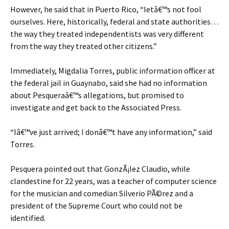
However, he said that in Puerto Rico, “letâ€™s not fool
ourselves. Here, historically, federal and state authorities…
the way they treated independentists was very different
from the way they treated other citizens.”
Immediately, Migdalia Torres, public information officer at
the federal jail in Guaynabo, said she had no information
about Pesqueraâ€™s allegations, but promised to
investigate and get back to the Associated Press.
“Iâ€™ve just arrived; I donâ€™t have any information,” said
Torres.
Pesquera pointed out that GonzÃ¡lez Claudio, while
clandestine for 22 years, was a teacher of computer science
for the musician and comedian Silverio PÃ©rez and a
president of the Supreme Court who could not be
identified.