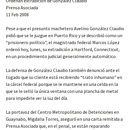
Ordenan extradicion de Gonzalez Claudio
Prensa Asociada
11 Feb 2008
Pese a que el presunto machetero Avelino González Claudio
pidió que se le juzgue en Puerto Rico y se describió como un
“prisionero político”, el magistrado federal Marcos López
ordenó hoy, lunes, su extradición a Hartford, Connecticut,
en un procedimiento judicial generalmente automático.
La defensa de González Claudio también denunció ante el
togado que su cliente está recibiendo “trato inhumano” en
la cárcel federal porque se le mantiene en una celda en la
que se le selló la única ventana con una plancha de metal
para impedirle ver la luz del día.
La portavoz del Centro Metropolitano de Detenciones en
Guaynabo, Migdalia Torres, aseguró en una carta remitida a
Prensa Asociada que, en el penal, se están reparando