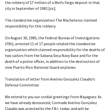
the robbery of $7 million of a Wells Fargo deposit in that
city in September of 1982 [sic].
The clandestine organization The Macheteros claimed
responsibility for this robbery.
On August 30, 1985, the Federal Bureau of Investigations
(FBI), arrested 11 of 17 people related the clandestine
organization which claimed responsibility for the deaths of
two sailors from the Sabana Seca Navy Base and for the
death of a police officer, in addition to the destruction of
nine Puerto Rico National Guard airplanes.
Translation of letter from Avelino Gonzalez Claudio’s
Defense Committee
We extend to you our cordial greetings from Mayaguez: As
we have already denounced, Comrade Avelino Gonzalez
Claudio was arrested by the F.B.I. today, and will be