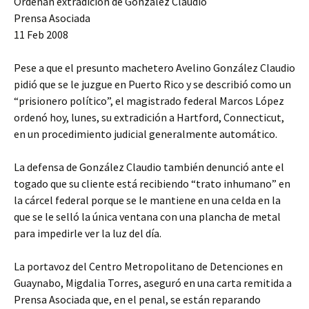
Ordenan extradicion de Gonzalez Claudio
Prensa Asociada
11 Feb 2008
Pese a que el presunto machetero Avelino González Claudio
pidió que se le juzgue en Puerto Rico y se describió como un
“prisionero político”, el magistrado federal Marcos López
ordenó hoy, lunes, su extradición a Hartford, Connecticut,
en un procedimiento judicial generalmente automático.
La defensa de González Claudio también denunció ante el
togado que su cliente está recibiendo “trato inhumano” en
la cárcel federal porque se le mantiene en una celda en la
que se le selló la única ventana con una plancha de metal
para impedirle ver la luz del día.
La portavoz del Centro Metropolitano de Detenciones en
Guaynabo, Migdalia Torres, aseguró en una carta remitida a
Prensa Asociada que, en el penal, se están reparando