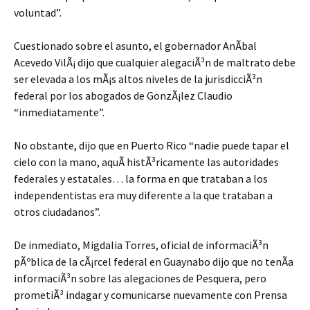
voluntad”.
Cuestionado sobre el asunto, el gobernador AnÃ­bal
Acevedo VilÃ¡ dijo que cualquier alegaciÃ³n de maltrato debe
ser elevada a los mÃ¡s altos niveles de la jurisdicciÃ³n
federal por los abogados de GonzÃ¡lez Claudio
“inmediatamente”.
No obstante, dijo que en Puerto Rico “nadie puede tapar el
cielo con la mano, aquÃ histÃ³ricamente las autoridades
federales y estatales… la forma en que trataban a los
independentistas era muy diferente a la que trataban a
otros ciudadanos”.
De inmediato, Migdalia Torres, oficial de informaciÃ³n
pÃºblica de la cÃ¡rcel federal en Guaynabo dijo que no tenÃ­a
informaciÃ³n sobre las alegaciones de Pesquera, pero
prometiÃ³ indagar y comunicarse nuevamente con Prensa