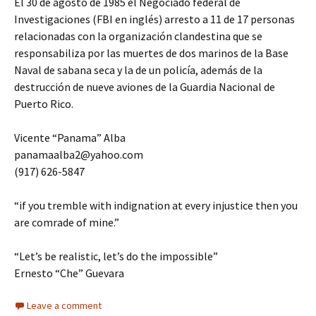
El 30 de agosto de 1985 el Negociado federal de
Investigaciones (FBI en inglés) arresto a 11 de 17 personas
relacionadas con la organización clandestina que se
responsabiliza por las muertes de dos marinos de la Base
Naval de sabana seca y la de un policía, además de la
destrucción de nueve aviones de la Guardia Nacional de
Puerto Rico.
Vicente “Panama” Alba
panamaalba2@yahoo.com
(917) 626-5847
“if you tremble with indignation at every injustice then you
are comrade of mine.”
“Let’s be realistic, let’s do the impossible”
Ernesto “Che” Guevara
Leave a comment