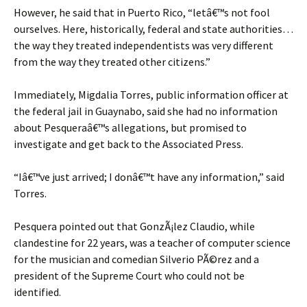
However, he said that in Puerto Rico, “letâ€™s not fool
ourselves. Here, historically, federal and state authorities…
the way they treated independentists was very different
from the way they treated other citizens.”
Immediately, Migdalia Torres, public information officer at
the federal jail in Guaynabo, said she had no information
about Pesqueraâ€™s allegations, but promised to
investigate and get back to the Associated Press.
“Iâ€™ve just arrived; I donâ€™t have any information,” said
Torres.
Pesquera pointed out that GonzÃ¡lez Claudio, while
clandestine for 22 years, was a teacher of computer science
for the musician and comedian Silverio PÃ©rez and a
president of the Supreme Court who could not be
identified.