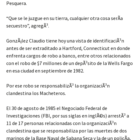
Pesquera.
“Que se le juzgue en su tierra, cualquier otra cosa serÃ­a
secuestro”, agregÃ³.
GonzÃ¡lez Claudio tiene hoy una vista de identificaciÃ³n
antes de ser extraditado a Hartford, Connecticut en donde
enfrenta cargos de robo a banco, entre otros relacionados
con el robo de $7 millones de un depÃ³sito de la Wells Fargo
en esa ciudad en septiembre de 1982.
Por ese robo se responsabilizÃ³ la organizaciÃ³n
clandestina los Macheteros.
El 30 de agosto de 1985 el Negociado Federal de
Investigaciones (FBI, por sus siglas en inglÃ©s) arrestÃ³ a
11 de 17 personas relacionadas con la organizaciÃ³n
clandestina que se responsabiliza por las muertes de dos
marinos de la Base Naval de Sabana Seca y la de un policÃ­a,