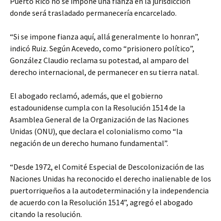
Puerto Rico no se impone una fianza en la jurisdicción
donde será trasladado permanecería encarcelado.
“Si se impone fianza aquí, allá generalmente lo honran”,
indicó Ruiz. Según Acevedo, como “prisionero político”,
González Claudio reclama su potestad, al amparo del
derecho internacional, de permanecer en su tierra natal.
El abogado reclamó, además, que el gobierno
estadounidense cumpla con la Resolución 1514 de la
Asamblea General de la Organización de las Naciones
Unidas (ONU), que declara el colonialismo como “la
negación de un derecho humano fundamental”.
“Desde 1972, el Comité Especial de Descolonización de las
Naciones Unidas ha reconocido el derecho inalienable de los
puertorriqueños a la autodeterminación y la independencia
de acuerdo con la Resolución 1514”, agregó el abogado
citando la resolución.