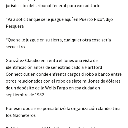
jurisdicción del tribunal federal para extraditarlo.
“Va a solicitar que se le juzgue aquí en Puerto Rico”, dijo
Pesquera.
“Que se le juzgue en su tierra, cualquier otra cosa sería
secuestro.
González Claudio enfrenta el lunes una vista de
identificación antes de ser extraditado a Hartford
Connecticut en donde enfrenta cargos d robo a banco entre
otros relacionados con el robo de siete millones de dólares
de un depósito de la Wells Fargo en esa ciudad en
septiembre de 1982.
Por ese robo se responsabilizó la organización clandestina
los Macheteros.