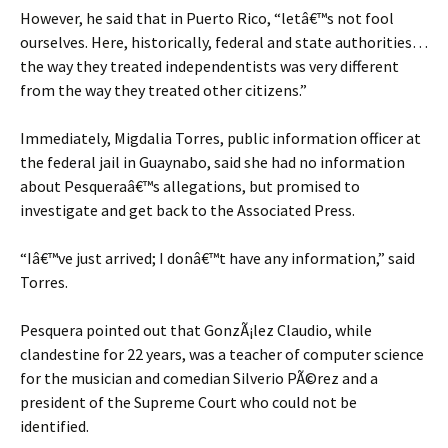
However, he said that in Puerto Rico, “letâ€™s not fool
ourselves. Here, historically, federal and state authorities…
the way they treated independentists was very different
from the way they treated other citizens.”
Immediately, Migdalia Torres, public information officer at
the federal jail in Guaynabo, said she had no information
about Pesqueraâ€™s allegations, but promised to
investigate and get back to the Associated Press.
“Iâ€™ve just arrived; I donâ€™t have any information,” said
Torres.
Pesquera pointed out that GonzÃ¡lez Claudio, while
clandestine for 22 years, was a teacher of computer science
for the musician and comedian Silverio PÃ©rez and a
president of the Supreme Court who could not be
identified.