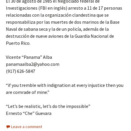
El 30 de agosto de 1985 el Negociado federal de
Investigaciones (FBI en inglés) arresto a 11 de 17 personas
relacionadas con la organización clandestina que se
responsabiliza por las muertes de dos marinos de la Base
Naval de sabana seca y la de un policía, además de la
destrucción de nueve aviones de la Guardia Nacional de
Puerto Rico.
Vicente “Panama” Alba
panamaalba2@yahoo.com
(917) 626-5847
“if you tremble with indignation at every injustice then you
are comrade of mine.”
“Let’s be realistic, let’s do the impossible”
Ernesto “Che” Guevara
Leave a comment