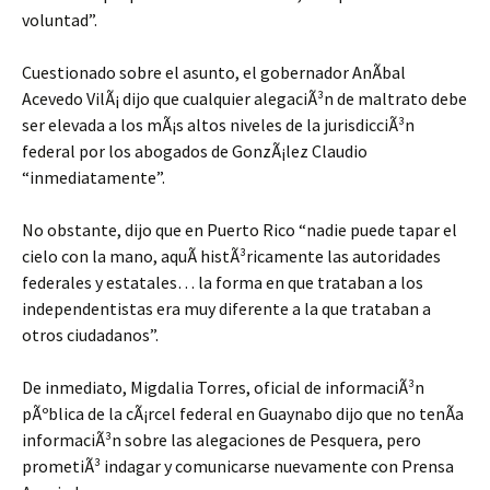
voluntad”.
Cuestionado sobre el asunto, el gobernador AnÃ­bal
Acevedo VilÃ¡ dijo que cualquier alegaciÃ³n de maltrato debe
ser elevada a los mÃ¡s altos niveles de la jurisdicciÃ³n
federal por los abogados de GonzÃ¡lez Claudio
“inmediatamente”.
No obstante, dijo que en Puerto Rico “nadie puede tapar el
cielo con la mano, aquÃ histÃ³ricamente las autoridades
federales y estatales… la forma en que trataban a los
independentistas era muy diferente a la que trataban a
otros ciudadanos”.
De inmediato, Migdalia Torres, oficial de informaciÃ³n
pÃºblica de la cÃ¡rcel federal en Guaynabo dijo que no tenÃ­a
informaciÃ³n sobre las alegaciones de Pesquera, pero
prometiÃ³ indagar y comunicarse nuevamente con Prensa