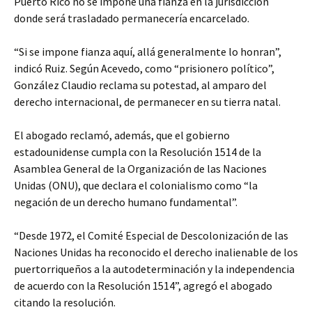
Puerto Rico no se impone una fianza en la jurisdicción
donde será trasladado permanecería encarcelado.
“Si se impone fianza aquí, allá generalmente lo honran”,
indicó Ruiz. Según Acevedo, como “prisionero político”,
González Claudio reclama su potestad, al amparo del
derecho internacional, de permanecer en su tierra natal.
El abogado reclamó, además, que el gobierno
estadounidense cumpla con la Resolución 1514 de la
Asamblea General de la Organización de las Naciones
Unidas (ONU), que declara el colonialismo como “la
negación de un derecho humano fundamental”.
“Desde 1972, el Comité Especial de Descolonización de las
Naciones Unidas ha reconocido el derecho inalienable de los
puertorriqueños a la autodeterminación y la independencia
de acuerdo con la Resolución 1514”, agregó el abogado
citando la resolución.