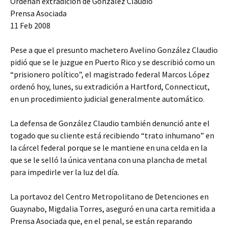
Ordenan extradicion de Gonzalez Claudio
Prensa Asociada
11 Feb 2008
Pese a que el presunto machetero Avelino González Claudio
pidió que se le juzgue en Puerto Rico y se describió como un
“prisionero político”, el magistrado federal Marcos López
ordenó hoy, lunes, su extradición a Hartford, Connecticut,
en un procedimiento judicial generalmente automático.
La defensa de González Claudio también denunció ante el
togado que su cliente está recibiendo “trato inhumano” en
la cárcel federal porque se le mantiene en una celda en la
que se le selló la única ventana con una plancha de metal
para impedirle ver la luz del día.
La portavoz del Centro Metropolitano de Detenciones en
Guaynabo, Migdalia Torres, aseguró en una carta remitida a
Prensa Asociada que, en el penal, se están reparando