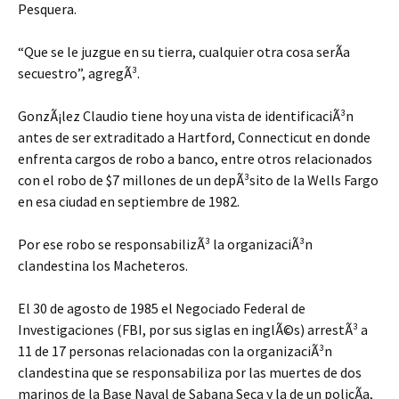
Pesquera.
“Que se le juzgue en su tierra, cualquier otra cosa serÃ­a
secuestro”, agregÃ³.
GonzÃ¡lez Claudio tiene hoy una vista de identificaciÃ³n
antes de ser extraditado a Hartford, Connecticut en donde
enfrenta cargos de robo a banco, entre otros relacionados
con el robo de $7 millones de un depÃ³sito de la Wells Fargo
en esa ciudad en septiembre de 1982.
Por ese robo se responsabilizÃ³ la organizaciÃ³n
clandestina los Macheteros.
El 30 de agosto de 1985 el Negociado Federal de
Investigaciones (FBI, por sus siglas en inglÃ©s) arrestÃ³ a
11 de 17 personas relacionadas con la organizaciÃ³n
clandestina que se responsabiliza por las muertes de dos
marinos de la Base Naval de Sabana Seca y la de un policÃ­a,