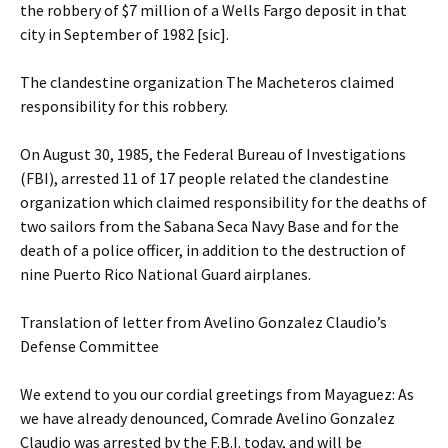
the robbery of $7 million of a Wells Fargo deposit in that
city in September of 1982 [sic].
The clandestine organization The Macheteros claimed
responsibility for this robbery.
On August 30, 1985, the Federal Bureau of Investigations
(FBI), arrested 11 of 17 people related the clandestine
organization which claimed responsibility for the deaths of
two sailors from the Sabana Seca Navy Base and for the
death of a police officer, in addition to the destruction of
nine Puerto Rico National Guard airplanes.
Translation of letter from Avelino Gonzalez Claudio’s
Defense Committee
We extend to you our cordial greetings from Mayaguez: As
we have already denounced, Comrade Avelino Gonzalez
Claudio was arrested by the F.B.I. today, and will be