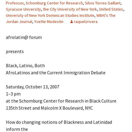
Professor
,
Schomburg Center for Research
,
Silvio Torres-Saillant
,
Syracuse University
,
the City University of New York
,
United States
,
University of New York Dominican Studies Institute
,
WBAI's The
Jordan Journal
,
Yvette Modestin
raquelzrivera
afrolatin@ forum
presents
Black, Latino, Both
AfroLatinos and the Current Immigration Debate
Saturday, October 13, 2007
1–3 pm
at the Schomburg Center for Research in Black Culture
135th Street and Malcolm X Boulevard, NYC
How do changing notions of Blackness and Latinidad
inform the