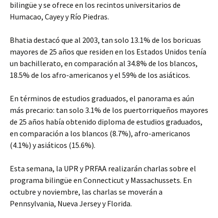
bilingüe y se ofrece en los recintos universitarios de
Humacao, Cayey y Río Piedras.
Bhatia destacó que al 2003, tan solo 13.1% de los boricuas
mayores de 25 años que residen en los Estados Unidos tenía
un bachillerato, en comparación al 34.8% de los blancos,
18.5% de los afro-americanos y el 59% de los asiáticos.
En términos de estudios graduados, el panorama es aún
más precario: tan solo 3.1% de los puertorriqueños mayores
de 25 años había obtenido diploma de estudios graduados,
en comparación a los blancos (8.7%), afro-americanos
(4.1%) y asiáticos (15.6%).
Esta semana, la UPR y PRFAA realizarán charlas sobre el
programa bilingüe en Connecticut y Massachussets. En
octubre y noviembre, las charlas se moverán a
Pennsylvania, Nueva Jersey y Florida.