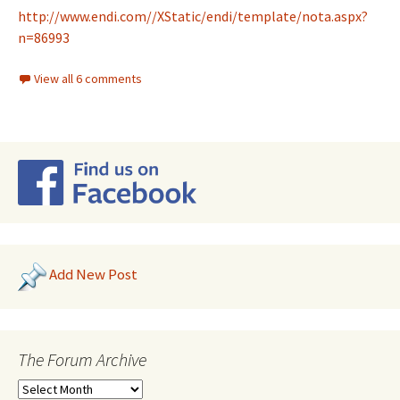
http://www.endi.com//XStatic/endi/template/nota.aspx?
n=86993
View all 6 comments
Add New Post
The Forum Archive