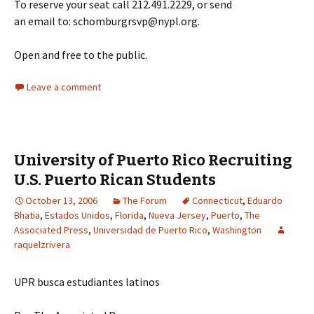
To reserve your seat call 212.491.2229, or send
an email to: schomburgrsvp@nypl.org.
Open and free to the public.
Leave a comment
University of Puerto Rico Recruiting
U.S. Puerto Rican Students
October 13, 2006
The Forum
Connecticut
,
Eduardo
Bhatia
,
Estados Unidos
,
Florida
,
Nueva Jersey
,
Puerto
,
The
Associated Press
,
Universidad de Puerto Rico
,
Washington
raquelzrivera
UPR busca estudiantes latinos