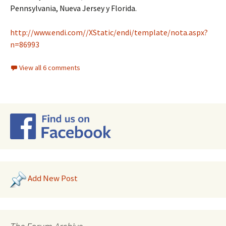
Pennsylvania, Nueva Jersey y Florida.
http://www.endi.com//XStatic/endi/template/nota.aspx?
n=86993
View all 6 comments
Add New Post