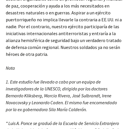
de paz, cooperación y ayuda a los más necesitados en
desastres naturales o en guerras. Aspirar a un ejército
puertorriqueño no implica llevarle la contraria a EE.UU. ni a
nadie. Por el contrario, nuestro ejército participaría de las
iniciativas internacionales antiterroristas y entraría a la
alianza hemisférica de seguridad bajo un verdadero tratado
de defensa común regional. Nuestros soldados ya no serán
héroes de otra patria.
Nota
1. Este estudio fue llevado a cabo por un equipo de
investigadores de la UNESCO, dirigido por los doctores
Bernardo Kliksberg, Marcia Rivera, José Sulbrandt, Irene
Novacovsky y Leonardo Caden. El mismo fue encomendado
por la ex gobernadora Sila María Calderón.
* Luis A. Ponce se graduó de la Escuela de Servicio Extranjero