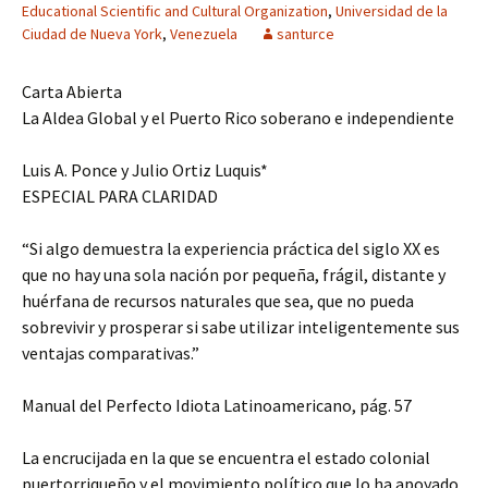
Educational Scientific and Cultural Organization
,
Universidad de la
Ciudad de Nueva York
,
Venezuela
santurce
Carta Abierta
La Aldea Global y el Puerto Rico soberano e independiente
Luis A. Ponce y Julio Ortiz Luquis*
ESPECIAL PARA CLARIDAD
“Si algo demuestra la experiencia práctica del siglo XX es
que no hay una sola nación por pequeña, frágil, distante y
huérfana de recursos naturales que sea, que no pueda
sobrevivir y prosperar si sabe utilizar inteligentemente sus
ventajas comparativas.”
Manual del Perfecto Idiota Latinoamericano, pág. 57
La encrucijada en la que se encuentra el estado colonial
puertorriqueño y el movimiento político que lo ha apoyado