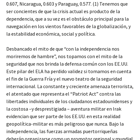
0.607, Nicaragua, 0.603 y Paraguay, 0.577. (1) Tenemos que
ser concientes de que la crisis actual es producto de la
dependencia, que a su vez es el obstáculo principal para la
navegación en los vientos favorables de la globalización, y
la estabilidad económica, social y política.
Desbancado el mito de que “con la independencia nos
moriremos de hambre”, nos topamos con el mito de la
seguridad que nos brinda la defensa común con los EE.UU.
Este pilar del ELA ha perdido validez si tomamos en cuenta
el fin de la Guerra Fría y el nuevo teatro de la seguridad
internacional. La constante y creciente amenaza terrorista,
el atentado que representa el “Patriot Act” contra las
libertades individuales de los ciudadanos estadounidenses y
la costosa –y desprestigiada – aventura militar en Irak
evidencian que ser parte de los EE.UU. en esta realidad
geopolítica-militar es más peligroso que nunca. Bajo la
independencia, las fuerzas armadas puertorriqueñas
deberán organizarse como un promotor regional y mundial