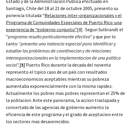
Estado y de la Administracion Publica efectuado en
Santiago, Chile del 18 al 21 de octubre 2005, presento su
ponencia titulada “
Relaciones inter-organizacionales y el
Programa de Comunidades Especiales de Puerto Rico: una
experiencia de “gobierno conjunto”
[4]
. Segun Sulbrandt el
“
programa resulto particularmente efectivo”
y que por lo
tanto
“presenta una instancia especial para identificar y
estudiar los problemas de coordinacion y de relaciones
interorganizacionales en la implementacion de una politica
social”.
[5]
Puerto Rico durante la decada del noventa
represento el tipico caso de un pais con resultados
macroeconomicos aceptables mientras su pobreza
aumentaba exponencialmente con la misma rapidez.
Actualmente los pobres mas pobres representan el 25% de
la poblacion. Ante este panorama, la accion traslapada y
concertada de las agencias de gobierno aumento la
eficiencia de este programa y el grado de aceptacion entre
los sectores mas desavorecidos.