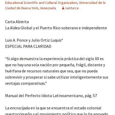
Educational Scientific and Cultural Organization
,
Universidad de la
Ciudad de Nueva York
,
Venezuela
santurce
Carta Abierta
La Aldea Global y el Puerto Rico soberano e independiente
Luis A. Ponce y Julio Ortiz Luquis*
ESPECIAL PARA CLARIDAD
“Si algo demuestra la experiencia práctica del siglo XX es
que no hay una sola nación por pequeña, frágil, distante y
huérfana de recursos naturales que sea, que no pueda
sobrevivir y prosperar si sabe utilizar inteligentemente sus
ventajas comparativas.”
Manual del Perfecto Idiota Latinoamericano, pág. 57
La encrucijada en la que se encuentra el estado colonial
puertorriqueño y el movimiento político que lo ha apoyado