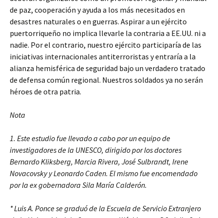
de paz, cooperación y ayuda a los más necesitados en
desastres naturales o en guerras. Aspirar a un ejército
puertorriqueño no implica llevarle la contraria a EE.UU. ni a
nadie. Por el contrario, nuestro ejército participaría de las
iniciativas internacionales antiterroristas y entraría a la
alianza hemisférica de seguridad bajo un verdadero tratado
de defensa común regional. Nuestros soldados ya no serán
héroes de otra patria.
Nota
1. Este estudio fue llevado a cabo por un equipo de
investigadores de la UNESCO, dirigido por los doctores
Bernardo Kliksberg, Marcia Rivera, José Sulbrandt, Irene
Novacovsky y Leonardo Caden. El mismo fue encomendado
por la ex gobernadora Sila María Calderón.
* Luis A. Ponce se graduó de la Escuela de Servicio Extranjero