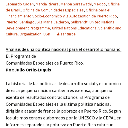
Leonardo Caden
,
Marcia Rivera
,
Menon Saraswathi
,
Mexico
,
Oficina
de Brasil
,
Oficina de Comunidades Especiales
,
Oficina para el
Financiamiento Socio-Economico y la Autogestion de Puerto Rico
,
Puerto
,
Santiago
,
Sila Maria Calderon
,
Sulbrandt
,
United Nations
Development Programme
,
United Nations Educational Scientific and
Cultural Organization
,
USD
santurce
Analisis de una politica nacional para el desarrollo humano:
El Programa de
Comunidades Especiales de Puerto Rico
.
Por:Julio Ortiz-Luquis
La historia de las politicas de desarrollo social y economico
de esta pequena nacion caribena es extensa, aunque no
exenta de resultados contradictorios. El Programa de
Comunidades Especiales es la ultima politica nacional
dirigida a atacar de frente la pobreza en Puerto Rico. Segun
los ultimos censos elaborados por la UNESCO y la CEPAL en
informes separados la pobreza en Puerto Rico cubre un