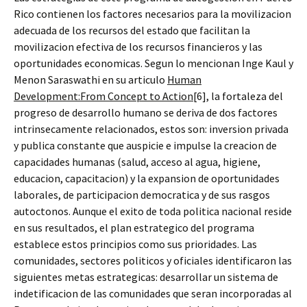
Rico contienen los factores necesarios para la movilizacion
adecuada de los recursos del estado que facilitan la
movilizacion efectiva de los recursos financieros y las
oportunidades economicas. Segun lo mencionan Inge Kaul y
Menon Saraswathi en su articulo
Human
Development:From Concept to Action
[6], la fortaleza del
progreso de desarrollo humano se deriva de dos factores
intrinsecamente relacionados, estos son: inversion privada
y publica constante que auspicie e impulse la creacion de
capacidades humanas (salud, acceso al agua, higiene,
educacion, capacitacion) y la expansion de oportunidades
laborales, de participacion democratica y de sus rasgos
autoctonos. Aunque el exito de toda politica nacional reside
en sus resultados, el plan estrategico del programa
establece estos principios como sus prioridades. Las
comunidades, sectores politicos y oficiales identificaron las
siguientes metas estrategicas: desarrollar un sistema de
indetificacion de las comunidades que seran incorporadas al