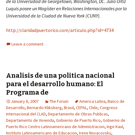
de la Universidad de Georgetown, Wáshington, DC. Julio Ortiz
Luquis posee un Magíster en Relaciones Internacionales por la
Universidad de la Ciudad de Nueva York (CUNY).
http://claridadpuertorico.com/articulo.php?id=4734
Leave a comment
Analisis de una politica nacional
para el desarrollo humano: El
Programa de
January 8, 2007
The Forum
America Latina
,
Banco de
Desarrollo
,
Bernardo Kliksberg
,
Brasil
,
CEPAL
,
Chile
,
Congreso
Internacional del CLAD
,
Departamento de Obras Publicas
,
Departamento de Vivienda
,
Gobierno de Puerto Rico
,
Gobierno de
Puerto Rico Centro Latinoamericano de Administracion
,
Inge Kaul
,
Instituto Latinoamericano de Educacion
,
Irene Novacovsky
,