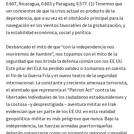
0.607, Nicaragua, 0.603 y Paraguay, 0.577. (1) Tenemos que
ser concientes de que la crisis actual es producto de la
dependencia, que a su vez es el obstáculo principal para la
navegación en los vientos favorables de la globalización, y
la estabilidad económica, social y política.
Desbancado el mito de que “con la independencia nos
moriremos de hambre”, nos topamos con el mito de la
seguridad que nos brinda la defensa común con los EE.UU.
Este pilar del ELA ha perdido validez si tomamos en cuenta
el fin de la Guerra Fría y el nuevo teatro de la seguridad
internacional. La constante y creciente amenaza terrorista,
el atentado que representa el “Patriot Act” contra las
libertades individuales de los ciudadanos estadounidenses y
la costosa –y desprestigiada – aventura militar en Irak
evidencian que ser parte de los EE.UU. en esta realidad
geopolítica-militar es más peligroso que nunca. Bajo la
independencia, las fuerzas armadas puertorriqueñas
deberán organizarse como un promotor regional y mundial