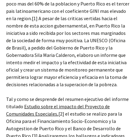
poco mas del 60% de la poblacion y Puerto Rico es el tercer
pais latinoamericano con el coeficiente GINI mas elevado
en la region.[1] A pesar de las criticas vertidas hacia el
nombre de esta accion gubernamental, en Puerto Rico la
iniciativa a sido recibida por los sectores mas marginados
de la sociedad de forma muy positiva. La UNESCO (Oficina
de Brasil), a pedido del Gobierno de Puerto Rico y la
Gobernadora Sila Maria Calderon, elaboro un informe que
intento medir el impacto y la efectividad de esta iniciativa
oficial y crear un sistema de monitoreo permanente que
permitiera lograr mayor eficiencia y eficacia en la toma de
decisiones relacionadas a la superacion de la pobreza.
Tal y como se desprende del resumen ejecutivo del informe
titulado
Estudio sobre el impacto del Proyecto de
Comunidades Especiales
,[2] el estudio se realizo para la
Oficina para el Financiamiento Socio-Economico y la
Autogestion de Puerto Rico y el Banco de Desarrollo de
Puerto Rico.[3] Analizaremos los hallazgos e indicadores