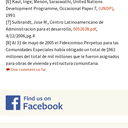
[6] Kaul, Inge; Menon, Saraswathi, United Nations
Development Programme, Occasional Paper 7,
(UNDP)
,
1993.
[7] Sulbrandt, Jose M., Centro Latinoamericano de
Administracion para el desarrollo,
0052638.pdf
,
4/12/2006,pg.4
[8] Al 31 de mayo de 2005 el Fideicomiso Perpetuo para las
Comunidades Especiales había obligado un total de $961
millones del total de mil millones que le fueron asignados
para obras de vivienda y estructura comunitaria.
One comment so far