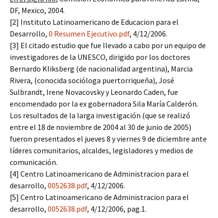
DF, Mexico, 2004.
[2] Instituto Latinoamericano de Educacion para el
Desarrollo,
0 Resumen Ejecutivo.pdf
, 4/12/2006.
[3] El citado estudio que fue llevado a cabo por un equipo de
investigadores de la UNESCO, dirigido por los doctores
Bernardo Kliksberg (de nacionalidad argentina), Marcia
Rivera, (conocida socióloga puertorriqueña), José
Sulbrandt, Irene Novacovsky y Leonardo Caden, fue
encomendado por la ex gobernadora Sila María Calderón.
Los resultados de la larga investigación (que se realizó
entre el 18 de noviembre de 2004 al 30 de junio de 2005)
fueron presentados el jueves 8 y viernes 9 de diciembre ante
líderes comunitarios, alcaldes, legisladores y medios de
comunicación.
[4] Centro Latinoamericano de Administracion para el
desarrollo,
0052638.pdf
, 4/12/2006.
[5] Centro Latinoamericano de Administracion para el
desarrollo,
0052638.pdf
, 4/12/2006, pag.1.