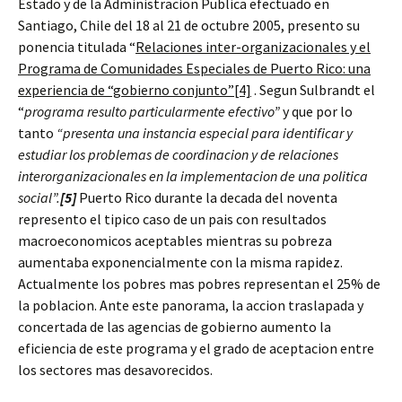
Estado y de la Administracion Publica efectuado en
Santiago, Chile del 18 al 21 de octubre 2005, presento su
ponencia titulada “
Relaciones inter-organizacionales y el
Programa de Comunidades Especiales de Puerto Rico: una
experiencia de “gobierno conjunto”
[4]
. Segun Sulbrandt el
“
programa resulto particularmente efectivo”
y que por lo
tanto
“presenta una instancia especial para identificar y
estudiar los problemas de coordinacion y de relaciones
interorganizacionales en la implementacion de una politica
social”.
[5]
Puerto Rico durante la decada del noventa
represento el tipico caso de un pais con resultados
macroeconomicos aceptables mientras su pobreza
aumentaba exponencialmente con la misma rapidez.
Actualmente los pobres mas pobres representan el 25% de
la poblacion. Ante este panorama, la accion traslapada y
concertada de las agencias de gobierno aumento la
eficiencia de este programa y el grado de aceptacion entre
los sectores mas desavorecidos.