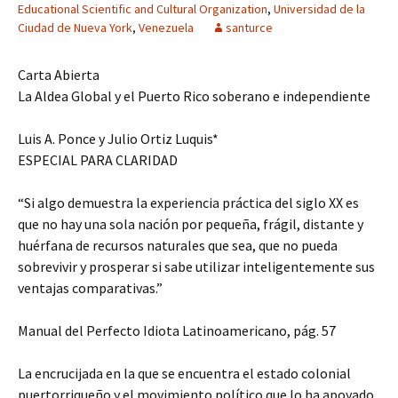
Educational Scientific and Cultural Organization
,
Universidad de la
Ciudad de Nueva York
,
Venezuela
santurce
Carta Abierta
La Aldea Global y el Puerto Rico soberano e independiente
Luis A. Ponce y Julio Ortiz Luquis*
ESPECIAL PARA CLARIDAD
“Si algo demuestra la experiencia práctica del siglo XX es
que no hay una sola nación por pequeña, frágil, distante y
huérfana de recursos naturales que sea, que no pueda
sobrevivir y prosperar si sabe utilizar inteligentemente sus
ventajas comparativas.”
Manual del Perfecto Idiota Latinoamericano, pág. 57
La encrucijada en la que se encuentra el estado colonial
puertorriqueño y el movimiento político que lo ha apoyado