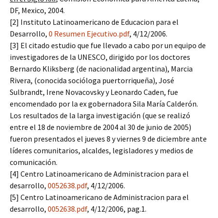
DF, Mexico, 2004.
[2] Instituto Latinoamericano de Educacion para el
Desarrollo,
0 Resumen Ejecutivo.pdf
, 4/12/2006.
[3] El citado estudio que fue llevado a cabo por un equipo de
investigadores de la UNESCO, dirigido por los doctores
Bernardo Kliksberg (de nacionalidad argentina), Marcia
Rivera, (conocida socióloga puertorriqueña), José
Sulbrandt, Irene Novacovsky y Leonardo Caden, fue
encomendado por la ex gobernadora Sila María Calderón.
Los resultados de la larga investigación (que se realizó
entre el 18 de noviembre de 2004 al 30 de junio de 2005)
fueron presentados el jueves 8 y viernes 9 de diciembre ante
líderes comunitarios, alcaldes, legisladores y medios de
comunicación.
[4] Centro Latinoamericano de Administracion para el
desarrollo,
0052638.pdf
, 4/12/2006.
[5] Centro Latinoamericano de Administracion para el
desarrollo,
0052638.pdf
, 4/12/2006, pag.1.