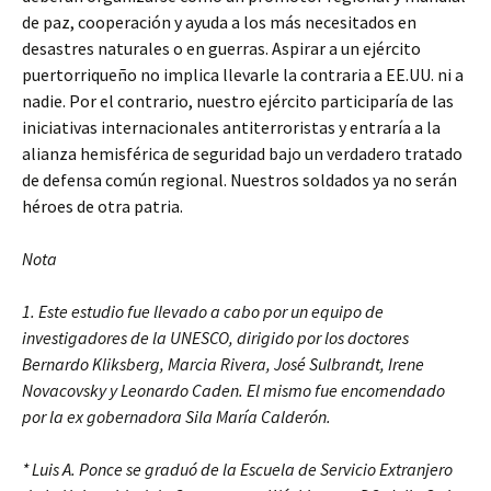
de paz, cooperación y ayuda a los más necesitados en
desastres naturales o en guerras. Aspirar a un ejército
puertorriqueño no implica llevarle la contraria a EE.UU. ni a
nadie. Por el contrario, nuestro ejército participaría de las
iniciativas internacionales antiterroristas y entraría a la
alianza hemisférica de seguridad bajo un verdadero tratado
de defensa común regional. Nuestros soldados ya no serán
héroes de otra patria.
Nota
1. Este estudio fue llevado a cabo por un equipo de
investigadores de la UNESCO, dirigido por los doctores
Bernardo Kliksberg, Marcia Rivera, José Sulbrandt, Irene
Novacovsky y Leonardo Caden. El mismo fue encomendado
por la ex gobernadora Sila María Calderón.
* Luis A. Ponce se graduó de la Escuela de Servicio Extranjero