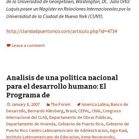
de la Universidad de Georgetown, Wáshington, DC. Julio Ortiz
Luquis posee un Magíster en Relaciones Internacionales por la
Universidad de la Ciudad de Nueva York (CUNY).
http://claridadpuertorico.com/articulo.php?id=4734
Leave a comment
Analisis de una politica nacional
para el desarrollo humano: El
Programa de
January 8, 2007
The Forum
America Latina
,
Banco de
Desarrollo
,
Bernardo Kliksberg
,
Brasil
,
CEPAL
,
Chile
,
Congreso
Internacional del CLAD
,
Departamento de Obras Publicas
,
Departamento de Vivienda
,
Gobierno de Puerto Rico
,
Gobierno de
Puerto Rico Centro Latinoamericano de Administracion
,
Inge Kaul
,
Instituto Latinoamericano de Educacion
,
Irene Novacovsky
,