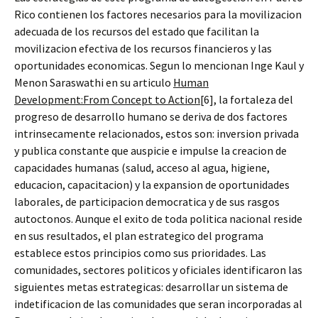
Rico contienen los factores necesarios para la movilizacion
adecuada de los recursos del estado que facilitan la
movilizacion efectiva de los recursos financieros y las
oportunidades economicas. Segun lo mencionan Inge Kaul y
Menon Saraswathi en su articulo
Human
Development:From Concept to Action
[6], la fortaleza del
progreso de desarrollo humano se deriva de dos factores
intrinsecamente relacionados, estos son: inversion privada
y publica constante que auspicie e impulse la creacion de
capacidades humanas (salud, acceso al agua, higiene,
educacion, capacitacion) y la expansion de oportunidades
laborales, de participacion democratica y de sus rasgos
autoctonos. Aunque el exito de toda politica nacional reside
en sus resultados, el plan estrategico del programa
establece estos principios como sus prioridades. Las
comunidades, sectores politicos y oficiales identificaron las
siguientes metas estrategicas: desarrollar un sistema de
indetificacion de las comunidades que seran incorporadas al