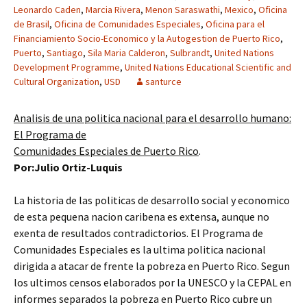
Leonardo Caden
,
Marcia Rivera
,
Menon Saraswathi
,
Mexico
,
Oficina
de Brasil
,
Oficina de Comunidades Especiales
,
Oficina para el
Financiamiento Socio-Economico y la Autogestion de Puerto Rico
,
Puerto
,
Santiago
,
Sila Maria Calderon
,
Sulbrandt
,
United Nations
Development Programme
,
United Nations Educational Scientific and
Cultural Organization
,
USD
santurce
Analisis de una politica nacional para el desarrollo humano:
El Programa de
Comunidades Especiales de Puerto Rico
.
Por:Julio Ortiz-Luquis
La historia de las politicas de desarrollo social y economico
de esta pequena nacion caribena es extensa, aunque no
exenta de resultados contradictorios. El Programa de
Comunidades Especiales es la ultima politica nacional
dirigida a atacar de frente la pobreza en Puerto Rico. Segun
los ultimos censos elaborados por la UNESCO y la CEPAL en
informes separados la pobreza en Puerto Rico cubre un