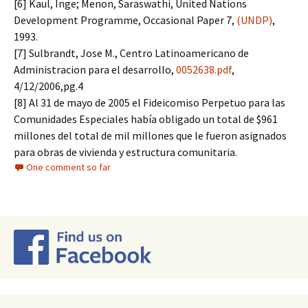
[6] Kaul, Inge; Menon, Saraswathi, United Nations
Development Programme, Occasional Paper 7,
(UNDP)
,
1993.
[7] Sulbrandt, Jose M., Centro Latinoamericano de
Administracion para el desarrollo,
0052638.pdf
,
4/12/2006,pg.4
[8] Al 31 de mayo de 2005 el Fideicomiso Perpetuo para las
Comunidades Especiales había obligado un total de $961
millones del total de mil millones que le fueron asignados
para obras de vivienda y estructura comunitaria.
One comment so far