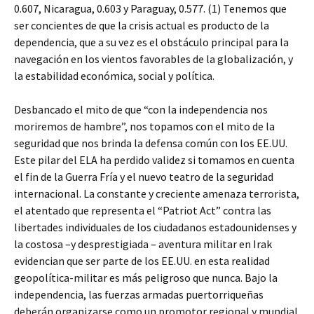
0.607, Nicaragua, 0.603 y Paraguay, 0.577. (1) Tenemos que
ser concientes de que la crisis actual es producto de la
dependencia, que a su vez es el obstáculo principal para la
navegación en los vientos favorables de la globalización, y
la estabilidad económica, social y política.
Desbancado el mito de que “con la independencia nos
moriremos de hambre”, nos topamos con el mito de la
seguridad que nos brinda la defensa común con los EE.UU.
Este pilar del ELA ha perdido validez si tomamos en cuenta
el fin de la Guerra Fría y el nuevo teatro de la seguridad
internacional. La constante y creciente amenaza terrorista,
el atentado que representa el “Patriot Act” contra las
libertades individuales de los ciudadanos estadounidenses y
la costosa –y desprestigiada – aventura militar en Irak
evidencian que ser parte de los EE.UU. en esta realidad
geopolítica-militar es más peligroso que nunca. Bajo la
independencia, las fuerzas armadas puertorriqueñas
deberán organizarse como un promotor regional y mundial