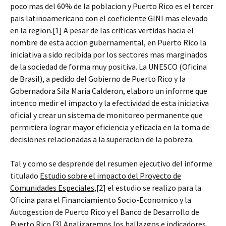
poco mas del 60% de la poblacion y Puerto Rico es el tercer
pais latinoamericano con el coeficiente GINI mas elevado
en la region.[1] A pesar de las criticas vertidas hacia el
nombre de esta accion gubernamental, en Puerto Rico la
iniciativa a sido recibida por los sectores mas marginados
de la sociedad de forma muy positiva. La UNESCO (Oficina
de Brasil), a pedido del Gobierno de Puerto Rico y la
Gobernadora Sila Maria Calderon, elaboro un informe que
intento medir el impacto y la efectividad de esta iniciativa
oficial y crear un sistema de monitoreo permanente que
permitiera lograr mayor eficiencia y eficacia en la toma de
decisiones relacionadas a la superacion de la pobreza.
Tal y como se desprende del resumen ejecutivo del informe
titulado
Estudio sobre el impacto del Proyecto de
Comunidades Especiales
,[2] el estudio se realizo para la
Oficina para el Financiamiento Socio-Economico y la
Autogestion de Puerto Rico y el Banco de Desarrollo de
Puerto Rico.[3] Analizaremos los hallazgos e indicadores