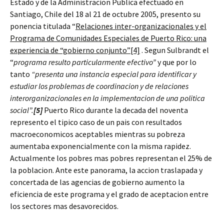
Estado y de la Administracion Publica efectuado en
Santiago, Chile del 18 al 21 de octubre 2005, presento su
ponencia titulada “
Relaciones inter-organizacionales y el
Programa de Comunidades Especiales de Puerto Rico: una
experiencia de “gobierno conjunto”
[4]
. Segun Sulbrandt el
“
programa resulto particularmente efectivo”
y que por lo
tanto
“presenta una instancia especial para identificar y
estudiar los problemas de coordinacion y de relaciones
interorganizacionales en la implementacion de una politica
social”.
[5]
Puerto Rico durante la decada del noventa
represento el tipico caso de un pais con resultados
macroeconomicos aceptables mientras su pobreza
aumentaba exponencialmente con la misma rapidez.
Actualmente los pobres mas pobres representan el 25% de
la poblacion. Ante este panorama, la accion traslapada y
concertada de las agencias de gobierno aumento la
eficiencia de este programa y el grado de aceptacion entre
los sectores mas desavorecidos.