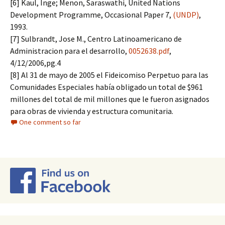
[6] Kaul, Inge; Menon, Saraswathi, United Nations
Development Programme, Occasional Paper 7,
(UNDP)
,
1993.
[7] Sulbrandt, Jose M., Centro Latinoamericano de
Administracion para el desarrollo,
0052638.pdf
,
4/12/2006,pg.4
[8] Al 31 de mayo de 2005 el Fideicomiso Perpetuo para las
Comunidades Especiales había obligado un total de $961
millones del total de mil millones que le fueron asignados
para obras de vivienda y estructura comunitaria.
One comment so far