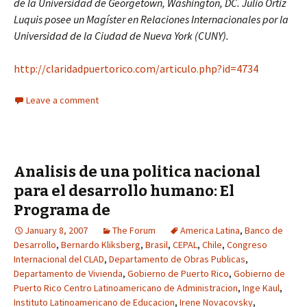
de la Universidad de Georgetown, Wáshington, DC. Julio Ortiz
Luquis posee un Magíster en Relaciones Internacionales por la
Universidad de la Ciudad de Nueva York (CUNY).
http://claridadpuertorico.com/articulo.php?id=4734
Leave a comment
Analisis de una politica nacional
para el desarrollo humano: El
Programa de
January 8, 2007
The Forum
America Latina
,
Banco de
Desarrollo
,
Bernardo Kliksberg
,
Brasil
,
CEPAL
,
Chile
,
Congreso
Internacional del CLAD
,
Departamento de Obras Publicas
,
Departamento de Vivienda
,
Gobierno de Puerto Rico
,
Gobierno de
Puerto Rico Centro Latinoamericano de Administracion
,
Inge Kaul
,
Instituto Latinoamericano de Educacion
,
Irene Novacovsky
,