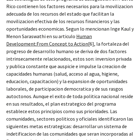
Rico contienen los factores necesarios para la movilizacion
adecuada de los recursos del estado que facilitan la
movilizacion efectiva de los recursos financieros y las
oportunidades economicas. Segun lo mencionan Inge Kaul y
Menon Saraswathi en su articulo
Human
Development:From Concept to Action
[6], la fortaleza del
progreso de desarrollo humano se deriva de dos factores
intrinsecamente relacionados, estos son: inversion privada
y publica constante que auspicie e impulse la creacion de
capacidades humanas (salud, acceso al agua, higiene,
educacion, capacitacion) y la expansion de oportunidades
laborales, de participacion democratica y de sus rasgos
autoctonos. Aunque el exito de toda politica nacional reside
en sus resultados, el plan estrategico del programa
establece estos principios como sus prioridades. Las
comunidades, sectores politicos y oficiales identificaron las
siguientes metas estrategicas: desarrollar un sistema de
indetificacion de las comunidades que seran incorporadas al