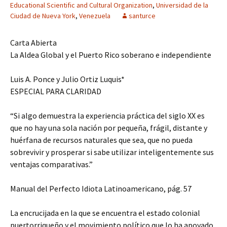
Educational Scientific and Cultural Organization
,
Universidad de la
Ciudad de Nueva York
,
Venezuela
santurce
Carta Abierta
La Aldea Global y el Puerto Rico soberano e independiente
Luis A. Ponce y Julio Ortiz Luquis*
ESPECIAL PARA CLARIDAD
“Si algo demuestra la experiencia práctica del siglo XX es
que no hay una sola nación por pequeña, frágil, distante y
huérfana de recursos naturales que sea, que no pueda
sobrevivir y prosperar si sabe utilizar inteligentemente sus
ventajas comparativas.”
Manual del Perfecto Idiota Latinoamericano, pág. 57
La encrucijada en la que se encuentra el estado colonial
puertorriqueño y el movimiento político que lo ha apoyado