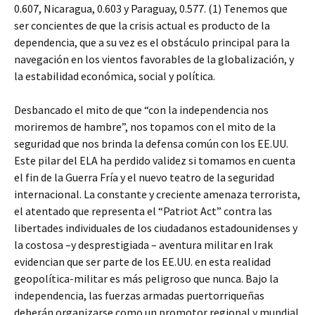
0.607, Nicaragua, 0.603 y Paraguay, 0.577. (1) Tenemos que
ser concientes de que la crisis actual es producto de la
dependencia, que a su vez es el obstáculo principal para la
navegación en los vientos favorables de la globalización, y
la estabilidad económica, social y política.
Desbancado el mito de que “con la independencia nos
moriremos de hambre”, nos topamos con el mito de la
seguridad que nos brinda la defensa común con los EE.UU.
Este pilar del ELA ha perdido validez si tomamos en cuenta
el fin de la Guerra Fría y el nuevo teatro de la seguridad
internacional. La constante y creciente amenaza terrorista,
el atentado que representa el “Patriot Act” contra las
libertades individuales de los ciudadanos estadounidenses y
la costosa –y desprestigiada – aventura militar en Irak
evidencian que ser parte de los EE.UU. en esta realidad
geopolítica-militar es más peligroso que nunca. Bajo la
independencia, las fuerzas armadas puertorriqueñas
deberán organizarse como un promotor regional y mundial