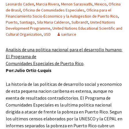
Leonardo Caden
,
Marcia Rivera
,
Menon Saraswathi
,
Mexico
,
Oficina
de Brasil
,
Oficina de Comunidades Especiales
,
Oficina para el
Financiamiento Socio-Economico y la Autogestion de Puerto Rico
,
Puerto
,
Santiago
,
Sila Maria Calderon
,
Sulbrandt
,
United Nations
Development Programme
,
United Nations Educational Scientific and
Cultural Organization
,
USD
santurce
Analisis de una politica nacional para el desarrollo humano:
El Programa de
Comunidades Especiales de Puerto Rico
.
Por:Julio Ortiz-Luquis
La historia de las politicas de desarrollo social y economico
de esta pequena nacion caribena es extensa, aunque no
exenta de resultados contradictorios. El Programa de
Comunidades Especiales es la ultima politica nacional
dirigida a atacar de frente la pobreza en Puerto Rico. Segun
los ultimos censos elaborados por la UNESCO y la CEPAL en
informes separados la pobreza en Puerto Rico cubre un