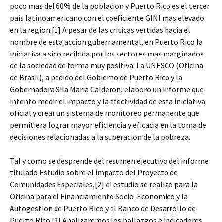
poco mas del 60% de la poblacion y Puerto Rico es el tercer
pais latinoamericano con el coeficiente GINI mas elevado
en la region.[1] A pesar de las criticas vertidas hacia el
nombre de esta accion gubernamental, en Puerto Rico la
iniciativa a sido recibida por los sectores mas marginados
de la sociedad de forma muy positiva. La UNESCO (Oficina
de Brasil), a pedido del Gobierno de Puerto Rico y la
Gobernadora Sila Maria Calderon, elaboro un informe que
intento medir el impacto y la efectividad de esta iniciativa
oficial y crear un sistema de monitoreo permanente que
permitiera lograr mayor eficiencia y eficacia en la toma de
decisiones relacionadas a la superacion de la pobreza.
Tal y como se desprende del resumen ejecutivo del informe
titulado
Estudio sobre el impacto del Proyecto de
Comunidades Especiales
,[2] el estudio se realizo para la
Oficina para el Financiamiento Socio-Economico y la
Autogestion de Puerto Rico y el Banco de Desarrollo de
Puerto Rico.[3] Analizaremos los hallazgos e indicadores