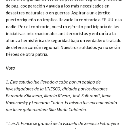
de paz, cooperación y ayuda a los más necesitados en
desastres naturales o en guerras. Aspirar a un ejército
puertorriqueño no implica llevarle la contraria a EE.UU. ni a
nadie. Por el contrario, nuestro ejército participaría de las
iniciativas internacionales antiterroristas y entraría a la
alianza hemisférica de seguridad bajo un verdadero tratado
de defensa común regional. Nuestros soldados ya no serán
héroes de otra patria.
Nota
1. Este estudio fue llevado a cabo por un equipo de
investigadores de la UNESCO, dirigido por los doctores
Bernardo Kliksberg, Marcia Rivera, José Sulbrandt, Irene
Novacovsky y Leonardo Caden. El mismo fue encomendado
por la ex gobernadora Sila María Calderón.
* Luis A. Ponce se graduó de la Escuela de Servicio Extranjero