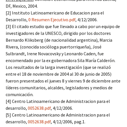
DF, Mexico, 2004.
[2] Instituto Latinoamericano de Educacion para el
Desarrollo,
0 Resumen Ejecutivo.pdf
, 4/12/2006.
[3] El citado estudio que fue llevado a cabo por un equipo de
investigadores de la UNESCO, dirigido por los doctores
Bernardo Kliksberg (de nacionalidad argentina), Marcia
Rivera, (conocida socióloga puertorriqueña), José
Sulbrandt, Irene Novacovsky y Leonardo Caden, fue
encomendado por la ex gobernadora Sila María Calderón.
Los resultados de la larga investigación (que se realizó
entre el 18 de noviembre de 2004 al 30 de junio de 2005)
fueron presentados el jueves 8 y viernes 9 de diciembre ante
líderes comunitarios, alcaldes, legisladores y medios de
comunicación.
[4] Centro Latinoamericano de Administracion para el
desarrollo,
0052638.pdf
, 4/12/2006.
[5] Centro Latinoamericano de Administracion para el
desarrollo,
0052638.pdf
, 4/12/2006, pag.1.