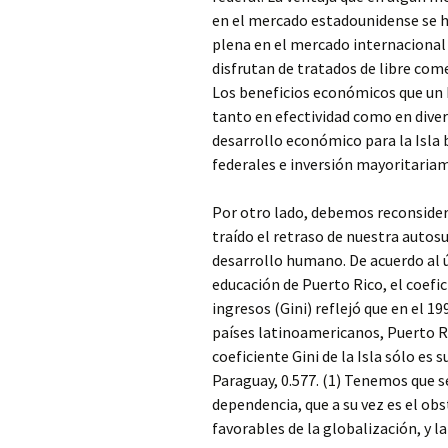
en el mercado estadounidense se h
plena en el mercado internaciona
disfrutan de tratados de libre com
Los beneficios económicos que un
tanto en efectividad como en diver
desarrollo económico para la Isla
federales e inversión mayoritaria
Por otro lado, debemos reconsidera
traído el retraso de nuestra autos
desarrollo humano. De acuerdo al 
educación de Puerto Rico, el coefic
ingresos (Gini) reflejó que en el 19
países latinoamericanos, Puerto Ri
coeficiente Gini de la Isla sólo es 
Paraguay, 0.577. (1) Tenemos que se
dependencia, que a su vez es el obs
favorables de la globalización, y la