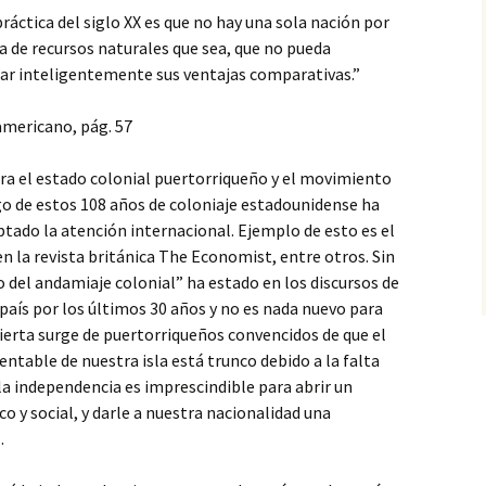
ráctica del siglo XX es que no hay una sola nación por
na de recursos naturales que sea, que no pueda
lizar inteligentemente sus ventajas comparativas.”
americano, pág. 57
tra el estado colonial puertorriqueño y el movimiento
rgo de estos 108 años de coloniaje estadounidense ha
ptado la atención internacional. Ejemplo de esto es el
n la revista británica The Economist, entre otros. Sin
del andamiaje colonial” ha estado en los discursos de
 país por los últimos 30 años y no es nada nuevo para
ierta surge de puertorriqueños convencidos de que el
ntable de nuestra isla está trunco debido a la falta
 la independencia es imprescindible para abrir un
 y social, y darle a nuestra nacionalidad una
.