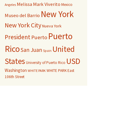
Melissa Mark Viverito
Mexico
Angeles
New York
Museo del Barrio
New York City
Nueva York
Puerto
President
Puerto
Rico
United
San Juan
Spain
USD
States
University of Puerto Rico
Washington
WHITE PARK East
WHITE PARK
106th Street