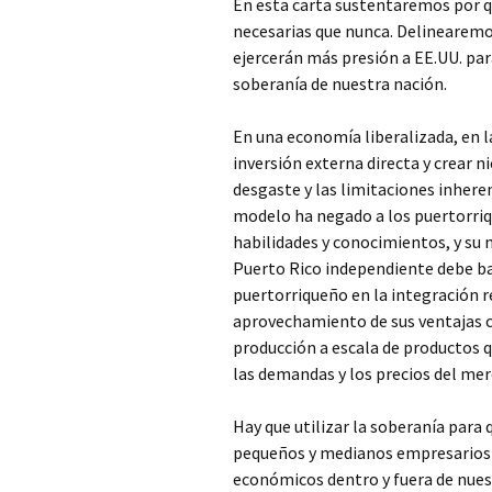
En esta carta sustentaremos por q
necesarias que nunca. Delinearem
ejercerán más presión a EE.UU. par
soberanía de nuestra nación.
En una economía liberalizada, en 
inversión externa directa y crear 
desgaste y las limitaciones inhere
modelo ha negado a los puertorri
habilidades y conocimientos, y su 
Puerto Rico independiente debe ba
puertorriqueño en la integración re
aprovechamiento de sus ventajas co
producción a escala de productos qu
las demandas y los precios del mer
Hay que utilizar la soberanía para
pequeños y medianos empresarios t
económicos dentro y fuera de nues