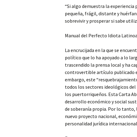
“Si algo demuestra la experiencia p
pequeña, frágil, distante y huérfa
sobrevivir y prosperar si sabe uti
Manual del Perfecto Idiota Latino
La encrucijada en la que se encuen
político que lo ha apoyado a lo la
trascendido la prensa local y ha ca
controvertible artículo publicado e
embargo, este “resquebrajamiento 
todos los sectores ideológicos del
los puertorriqueños. Esta Carta Ab
desarrollo económico y social suste
de soberanía propia. Por lo tanto,
nuevo proyecto nacional, económico
personalidad jurídica internacional