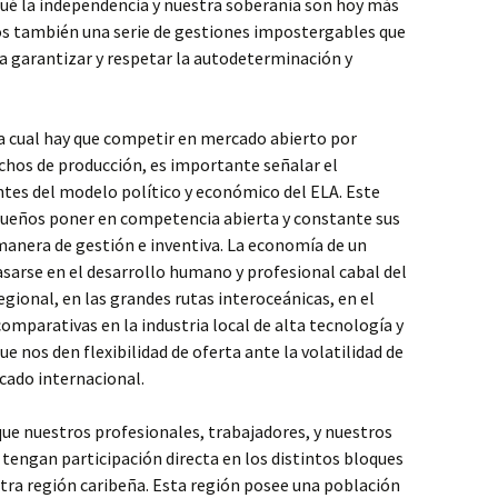
ué la independencia y nuestra soberanía son hoy más
os también una serie de gestiones impostergables que
a garantizar y respetar la autodeterminación y
la cual hay que competir en mercado abierto por
nichos de producción, es importante señalar el
ntes del modelo político y económico del ELA. Este
queños poner en competencia abierta y constante sus
manera de gestión e inventiva. La economía de un
sarse en el desarrollo humano y profesional cabal del
gional, en las grandes rutas interoceánicas, en el
mparativas en la industria local de alta tecnología y
e nos den flexibilidad de oferta ante la volatilidad de
cado internacional.
 que nuestros profesionales, trabajadores, y nuestros
engan participación directa en los distintos bloques
tra región caribeña. Esta región posee una población