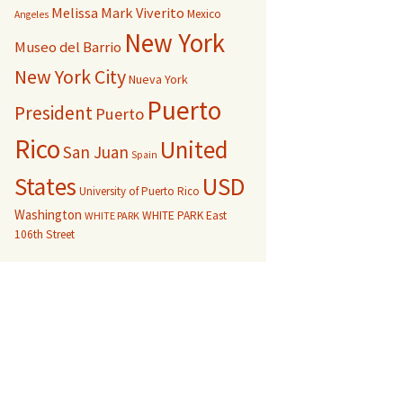
Melissa Mark Viverito
Mexico
Angeles
New York
Museo del Barrio
New York City
Nueva York
Puerto
President
Puerto
Rico
United
San Juan
Spain
USD
States
University of Puerto Rico
Washington
WHITE PARK East
WHITE PARK
106th Street