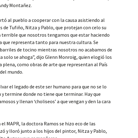
 Andy Montañez.
ó al pueblo a cooperar con la causa asistiendo al
s de Tufiño, Nitza y Pablo, que protejan con celo su
a terrible que nosotros tengamos que estar haciendo
a que representa tanto para nuestra cultura. Se
 barriles de tocino mientras nosotros no acabamos de
a solo se ahoga”, dijo Glenn Monroig, quien elogió los
a plena, como obras de arte que representan al País
 del mundo.
var el legado de este ser humano para que no se lo
n y termine donde no tiene que terminar. Hay que
amosos y llenan ‘choliseos’ a que vengan y den la cara
n el MAPR, la doctora Ramos se hizo eco de las
 y lloró junto a los hijos del pintor, Nitza y Pablo,