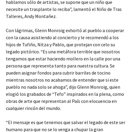
hablamos sólo de artistas, se supone que un niño que
necesite un trasplante lo reciba”, lamentó el Niño de Tras
Talleres, Andy Montañez.
Con lágrimas, Glenn Monroig exhortó al pueblo a cooperar
con la causa asistiendo al concierto y le recomendó a los
hijos de Tufiño, Nitza y Pablo, que protejan con celo su
legado pictórico. “Es una metáfora terrible que nosotros
tengamos que estar haciendo mollero en la calle por una
persona que representa tanto para nuestra cultura. Se
pueden asignar fondos para cubrir barriles de tocino
mientras nosotros no acabamos de entender que si este
pueblo no nada solo se ahoga”, dijo Glenn Monroig, quien
elogió los grabados de “Tefo” inspirados en la plena, como
obras de arte que representan al País con elocuencia en
cualquier rincón del mundo.
“El mensaje es que tenemos que salvar el legado de este ser
humano para que no se lo venga a chupar la gran