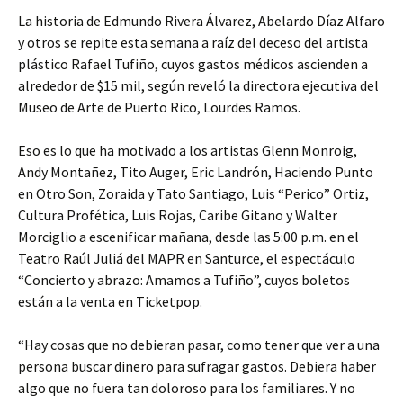
La historia de Edmundo Rivera Álvarez, Abelardo Díaz Alfaro
y otros se repite esta semana a raíz del deceso del artista
plástico Rafael Tufiño, cuyos gastos médicos ascienden a
alrededor de $15 mil, según reveló la directora ejecutiva del
Museo de Arte de Puerto Rico, Lourdes Ramos.
Eso es lo que ha motivado a los artistas Glenn Monroig,
Andy Montañez, Tito Auger, Eric Landrón, Haciendo Punto
en Otro Son, Zoraida y Tato Santiago, Luis “Perico” Ortiz,
Cultura Profética, Luis Rojas, Caribe Gitano y Walter
Morciglio a escenificar mañana, desde las 5:00 p.m. en el
Teatro Raúl Juliá del MAPR en Santurce, el espectáculo
“Concierto y abrazo: Amamos a Tufiño”, cuyos boletos
están a la venta en Ticketpop.
“Hay cosas que no debieran pasar, como tener que ver a una
persona buscar dinero para sufragar gastos. Debiera haber
algo que no fuera tan doloroso para los familiares. Y no