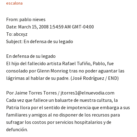
escalona
From: pablo nieves
Date: March 15, 2008 1:54:59 AM GMT-04:00
To: abcxyz
Subject: En defensa de su legado
En defensa de su legado
El hijo del fallecido artista Rafael Tufiño, Pablo, fue
consolado por Glenn Monriog tras no poder aguantar las
lágrimas al hablar de su padre. (José Rodríguez / END)
Por Jaime Torres Torres / jtorres1@elnuevodia.com
Cada vez que fallece un baluarte de nuestra cultura, la
Patria llora por el sentido de impotencia que embarga a sus
familiares y amigos al no disponer de los recursos para
sufragar los costos por servicios hospitalarios y de
defunción.