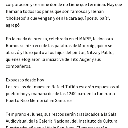
corporación y termine donde no tiene que terminar. Hay que
llamar a todos los panas que son famosos y llenan
‘choliseos’ a que vengan y den la cara aquí por su país”,
agregó.
En la rueda de prensa, celebrada en el MAPR, la doctora
Ramos se hizo eco de las palabras de Monroig, quien se
abrazó y lloró junto a los hijos del pintor, Nitza y Pablo,
quienes elogiaron la iniciativa de Tito Auger y sus
compañeros.
Expuesto desde hoy
Los restos del maestro Rafael Tufiño estarán expuestos al
pueblo hoy y mañana desde las 12:00 p.m. en la funeraria
Puerto Rico Memorial en Santurce.
Temprano el lunes, sus restos serán trasladados a la Sala
Audiovisual de la Galería Nacional del Instituto de Cultura
Puertorriqueña en el Viejo San Juan. El martes serán