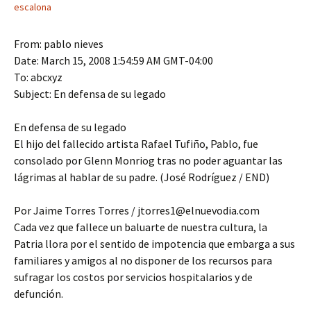
escalona
From: pablo nieves
Date: March 15, 2008 1:54:59 AM GMT-04:00
To: abcxyz
Subject: En defensa de su legado
En defensa de su legado
El hijo del fallecido artista Rafael Tufiño, Pablo, fue
consolado por Glenn Monriog tras no poder aguantar las
lágrimas al hablar de su padre. (José Rodríguez / END)
Por Jaime Torres Torres / jtorres1@elnuevodia.com
Cada vez que fallece un baluarte de nuestra cultura, la
Patria llora por el sentido de impotencia que embarga a sus
familiares y amigos al no disponer de los recursos para
sufragar los costos por servicios hospitalarios y de
defunción.