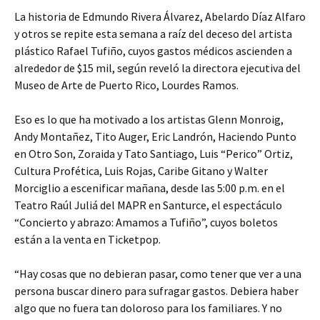
La historia de Edmundo Rivera Álvarez, Abelardo Díaz Alfaro
y otros se repite esta semana a raíz del deceso del artista
plástico Rafael Tufiño, cuyos gastos médicos ascienden a
alrededor de $15 mil, según reveló la directora ejecutiva del
Museo de Arte de Puerto Rico, Lourdes Ramos.
Eso es lo que ha motivado a los artistas Glenn Monroig,
Andy Montañez, Tito Auger, Eric Landrón, Haciendo Punto
en Otro Son, Zoraida y Tato Santiago, Luis “Perico” Ortiz,
Cultura Profética, Luis Rojas, Caribe Gitano y Walter
Morciglio a escenificar mañana, desde las 5:00 p.m. en el
Teatro Raúl Juliá del MAPR en Santurce, el espectáculo
“Concierto y abrazo: Amamos a Tufiño”, cuyos boletos
están a la venta en Ticketpop.
“Hay cosas que no debieran pasar, como tener que ver a una
persona buscar dinero para sufragar gastos. Debiera haber
algo que no fuera tan doloroso para los familiares. Y no