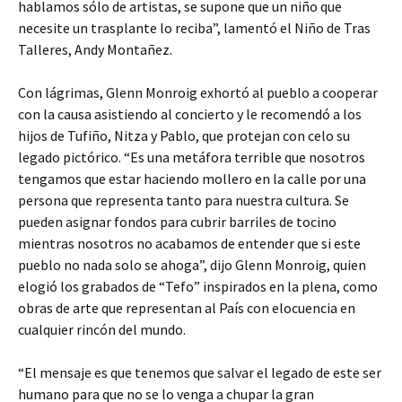
hablamos sólo de artistas, se supone que un niño que
necesite un trasplante lo reciba”, lamentó el Niño de Tras
Talleres, Andy Montañez.
Con lágrimas, Glenn Monroig exhortó al pueblo a cooperar
con la causa asistiendo al concierto y le recomendó a los
hijos de Tufiño, Nitza y Pablo, que protejan con celo su
legado pictórico. “Es una metáfora terrible que nosotros
tengamos que estar haciendo mollero en la calle por una
persona que representa tanto para nuestra cultura. Se
pueden asignar fondos para cubrir barriles de tocino
mientras nosotros no acabamos de entender que si este
pueblo no nada solo se ahoga”, dijo Glenn Monroig, quien
elogió los grabados de “Tefo” inspirados en la plena, como
obras de arte que representan al País con elocuencia en
cualquier rincón del mundo.
“El mensaje es que tenemos que salvar el legado de este ser
humano para que no se lo venga a chupar la gran