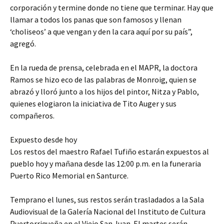
corporación y termine donde no tiene que terminar. Hay que
llamar a todos los panas que son famosos y llenan
‘choliseos’ a que vengan y den la cara aquí por su país”,
agregó.
En la rueda de prensa, celebrada en el MAPR, la doctora
Ramos se hizo eco de las palabras de Monroig, quien se
abrazó y lloró junto a los hijos del pintor, Nitza y Pablo,
quienes elogiaron la iniciativa de Tito Auger y sus
compañeros.
Expuesto desde hoy
Los restos del maestro Rafael Tufiño estarán expuestos al
pueblo hoy y mañana desde las 12:00 p.m. en la funeraria
Puerto Rico Memorial en Santurce.
Temprano el lunes, sus restos serán trasladados a la Sala
Audiovisual de la Galería Nacional del Instituto de Cultura
Puertorriqueña en el Viejo San Juan. El martes serán