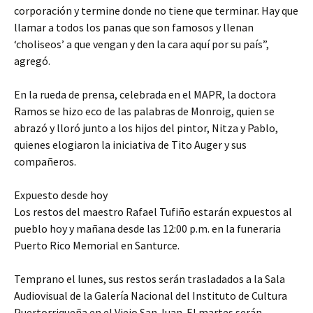
corporación y termine donde no tiene que terminar. Hay que
llamar a todos los panas que son famosos y llenan
‘choliseos’ a que vengan y den la cara aquí por su país”,
agregó.
En la rueda de prensa, celebrada en el MAPR, la doctora
Ramos se hizo eco de las palabras de Monroig, quien se
abrazó y lloró junto a los hijos del pintor, Nitza y Pablo,
quienes elogiaron la iniciativa de Tito Auger y sus
compañeros.
Expuesto desde hoy
Los restos del maestro Rafael Tufiño estarán expuestos al
pueblo hoy y mañana desde las 12:00 p.m. en la funeraria
Puerto Rico Memorial en Santurce.
Temprano el lunes, sus restos serán trasladados a la Sala
Audiovisual de la Galería Nacional del Instituto de Cultura
Puertorriqueña en el Viejo San Juan. El martes serán