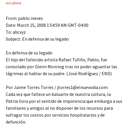
escalona
From: pablo nieves
Date: March 15, 2008 1:54:59 AM GMT-04:00
To: abcxyz
Subject: En defensa de su legado
En defensa de su legado
El hijo del fallecido artista Rafael Tufiño, Pablo, fue
consolado por Glenn Monriog tras no poder aguantar las
lágrimas al hablar de su padre. (José Rodríguez / END)
Por Jaime Torres Torres / jtorres1@elnuevodia.com
Cada vez que fallece un baluarte de nuestra cultura, la
Patria llora por el sentido de impotencia que embarga a sus
familiares y amigos al no disponer de los recursos para
sufragar los costos por servicios hospitalarios y de
defunción.