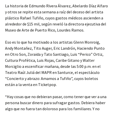
La historia de Edmundo Rivera Álvarez, Abelardo Díaz Alfaro
y otros se repite esta semana a raíz del deceso del artista
plástico Rafael Tufiño, cuyos gastos médicos ascienden a
alrededor de $15 mil, según reveló la directora ejecutiva del
Museo de Arte de Puerto Rico, Lourdes Ramos.
Eso es lo que ha motivado a los artistas Glenn Monroig,
Andy Montañez, Tito Auger, Eric Landrón, Haciendo Punto
en Otro Son, Zoraida y Tato Santiago, Luis “Perico” Ortiz,
Cultura Profética, Luis Rojas, Caribe Gitano y Walter
Morciglio a escenificar mañana, desde las 5:00 p.m. en el
Teatro Raúl Juliá del MAPR en Santurce, el espectáculo
“Concierto y abrazo: Amamos a Tufiño”, cuyos boletos
están a la venta en Ticketpop.
“Hay cosas que no debieran pasar, como tener que ver a una
persona buscar dinero para sufragar gastos. Debiera haber
algo que no fuera tan doloroso para los familiares. Y no