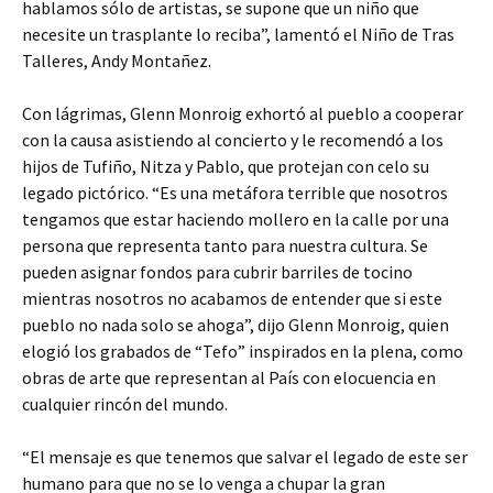
hablamos sólo de artistas, se supone que un niño que
necesite un trasplante lo reciba”, lamentó el Niño de Tras
Talleres, Andy Montañez.
Con lágrimas, Glenn Monroig exhortó al pueblo a cooperar
con la causa asistiendo al concierto y le recomendó a los
hijos de Tufiño, Nitza y Pablo, que protejan con celo su
legado pictórico. “Es una metáfora terrible que nosotros
tengamos que estar haciendo mollero en la calle por una
persona que representa tanto para nuestra cultura. Se
pueden asignar fondos para cubrir barriles de tocino
mientras nosotros no acabamos de entender que si este
pueblo no nada solo se ahoga”, dijo Glenn Monroig, quien
elogió los grabados de “Tefo” inspirados en la plena, como
obras de arte que representan al País con elocuencia en
cualquier rincón del mundo.
“El mensaje es que tenemos que salvar el legado de este ser
humano para que no se lo venga a chupar la gran