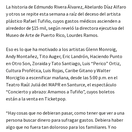
La historia de Edmundo Rivera Álvarez, Abelardo Díaz Alfaro
y otros se repite esta semana a raíz del deceso del artista
plástico Rafael Tufiño, cuyos gastos médicos ascienden a
alrededor de $15 mil, según reveló la directora ejecutiva del
Museo de Arte de Puerto Rico, Lourdes Ramos.
Eso es lo que ha motivado a los artistas Glenn Monroig,
Andy Montañez, Tito Auger, Eric Landrón, Haciendo Punto
en Otro Son, Zoraida y Tato Santiago, Luis “Perico” Ortiz,
Cultura Profética, Luis Rojas, Caribe Gitano y Walter
Morciglio a escenificar mañana, desde las 5:00 p.m. en el
Teatro Raúl Juliá del MAPR en Santurce, el espectáculo
“Concierto y abrazo: Amamos a Tufiño”, cuyos boletos
están a la venta en Ticketpop.
“Hay cosas que no debieran pasar, como tener que ver a una
persona buscar dinero para sufragar gastos. Debiera haber
algo que no fuera tan doloroso para los familiares. Y no