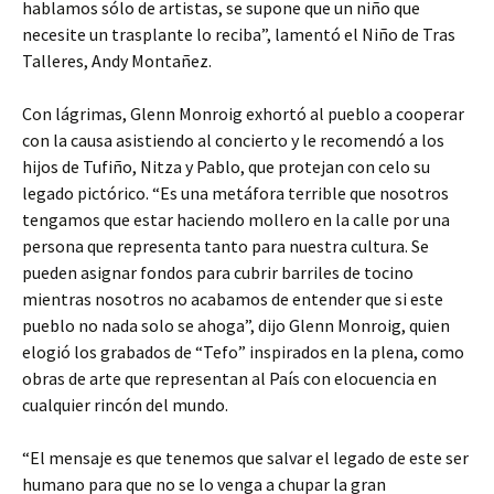
hablamos sólo de artistas, se supone que un niño que
necesite un trasplante lo reciba”, lamentó el Niño de Tras
Talleres, Andy Montañez.
Con lágrimas, Glenn Monroig exhortó al pueblo a cooperar
con la causa asistiendo al concierto y le recomendó a los
hijos de Tufiño, Nitza y Pablo, que protejan con celo su
legado pictórico. “Es una metáfora terrible que nosotros
tengamos que estar haciendo mollero en la calle por una
persona que representa tanto para nuestra cultura. Se
pueden asignar fondos para cubrir barriles de tocino
mientras nosotros no acabamos de entender que si este
pueblo no nada solo se ahoga”, dijo Glenn Monroig, quien
elogió los grabados de “Tefo” inspirados en la plena, como
obras de arte que representan al País con elocuencia en
cualquier rincón del mundo.
“El mensaje es que tenemos que salvar el legado de este ser
humano para que no se lo venga a chupar la gran