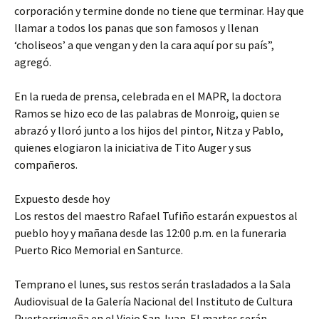
corporación y termine donde no tiene que terminar. Hay que
llamar a todos los panas que son famosos y llenan
‘choliseos’ a que vengan y den la cara aquí por su país”,
agregó.
En la rueda de prensa, celebrada en el MAPR, la doctora
Ramos se hizo eco de las palabras de Monroig, quien se
abrazó y lloró junto a los hijos del pintor, Nitza y Pablo,
quienes elogiaron la iniciativa de Tito Auger y sus
compañeros.
Expuesto desde hoy
Los restos del maestro Rafael Tufiño estarán expuestos al
pueblo hoy y mañana desde las 12:00 p.m. en la funeraria
Puerto Rico Memorial en Santurce.
Temprano el lunes, sus restos serán trasladados a la Sala
Audiovisual de la Galería Nacional del Instituto de Cultura
Puertorriqueña en el Viejo San Juan. El martes serán