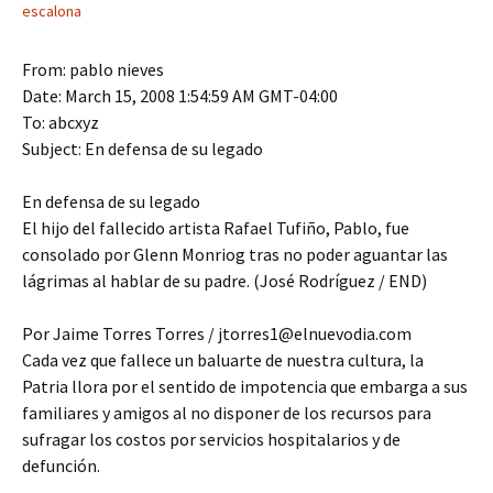
escalona
From: pablo nieves
Date: March 15, 2008 1:54:59 AM GMT-04:00
To: abcxyz
Subject: En defensa de su legado
En defensa de su legado
El hijo del fallecido artista Rafael Tufiño, Pablo, fue
consolado por Glenn Monriog tras no poder aguantar las
lágrimas al hablar de su padre. (José Rodríguez / END)
Por Jaime Torres Torres / jtorres1@elnuevodia.com
Cada vez que fallece un baluarte de nuestra cultura, la
Patria llora por el sentido de impotencia que embarga a sus
familiares y amigos al no disponer de los recursos para
sufragar los costos por servicios hospitalarios y de
defunción.