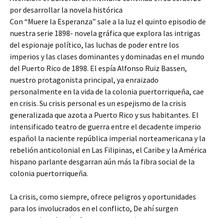
por desarrollar la novela histórica
Con “Muere la Esperanza” sale a la luz el quinto episodio de
nuestra serie 1898- novela gráfica que explora las intrigas
del espionaje político, las luchas de poder entre los
imperios y las clases dominantes y dominadas en el mundo
del Puerto Rico de 1898. El espía Alfonso Ruiz Bassen,
nuestro protagonista principal, ya enraizado
personalmente en la vida de la colonia puertorriqueña, cae
en crisis. Su crisis personal es un espejismo de la crisis
generalizada que azota a Puerto Rico y sus habitantes. El
intensificado teatro de guerra entre el decadente imperio
español la naciente república imperial norteamericana y la
rebelión anticolonial en Las Filipinas, el Caribe y la América
hispano parlante desgarran aún más la fibra social de la
colonia puertorriqueña.
La crisis, como siempre, ofrece peligros y oportunidades
para los involucrados en el conflicto, De ahí surgen