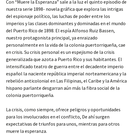
Con “Muere la Esperanza” sale a la luz el quinto episodio de
nuestra serie 1898- novela gráfica que explora las intrigas
del espionaje político, las luchas de poder entre los
imperios y las clases dominantes y dominadas en el mundo
del Puerto Rico de 1898. El espía Alfonso Ruiz Bassen,
nuestro protagonista principal, ya enraizado
personalmente en la vida de la colonia puertorriqueña, cae
en crisis. Su crisis personal es un espejismo de la crisis
generalizada que azota a Puerto Rico y sus habitantes. El
intensificado teatro de guerra entre el decadente imperio
español la naciente república imperial norteamericana y la
rebelión anticolonial en Las Filipinas, el Caribe y la América
hispano parlante desgarran aún más la fibra social de la
colonia puertorriqueña.
La crisis, como siempre, ofrece peligros y oportunidades
para los involucrados en el conflicto, De ahí surgen
expectativas de triunfos para unos, mientras para otros
muere la esperanza.