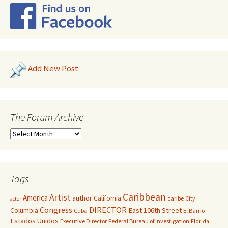
Add New Post
The Forum Archive
Tags
Caribbean
Artist
America
author
California
caribe
City
actor
Congress
DIRECTOR
East 106th Street
Columbia
Cuba
El Barrio
Estados Unidos
Executive Director
Federal Bureau of Investigation
Florida