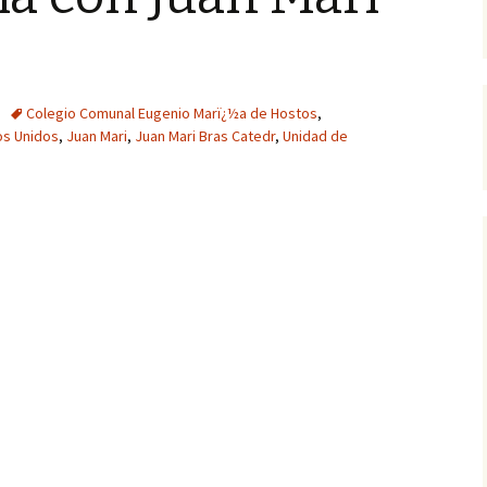
Colegio Comunal Eugenio Marï¿½a de Hostos
,
os Unidos
,
Juan Mari
,
Juan Mari Bras Catedr
,
Unidad de