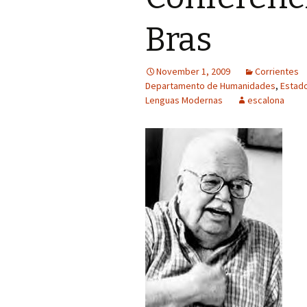
Bras
November 1, 2009
Corrientes
Departamento de Humanidades
,
Estad
Lenguas Modernas
escalona