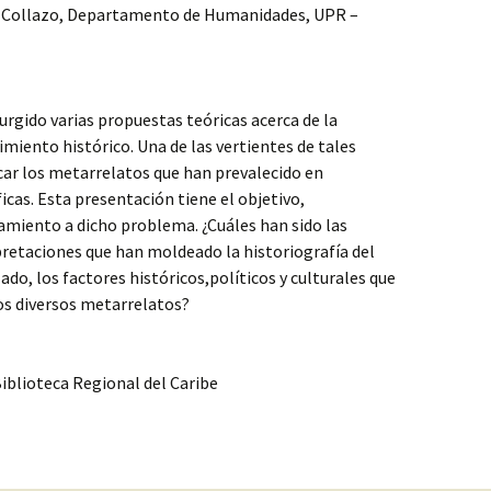
es Collazo, Departamento de Humanidades, UPR –
urgido varias propuestas teóricas acerca de la
cimiento histórico. Una de las vertientes de tales
car los metarrelatos que han prevalecido en
icas. Esta presentación tiene el objetivo,
amiento a dicho problema. ¿Cuáles han sido las
pretaciones que han moldeado la historiografía del
lado, los factores históricos,políticos y culturales que
os diversos metarrelatos?
Biblioteca Regional del Caribe