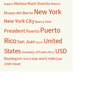
Melissa Mark Viverito
Mexico
Angeles
New York
Museo del Barrio
New York City
Nueva York
Puerto
President
Puerto
Rico
United
San Juan
Spain
USD
States
University of Puerto Rico
Washington
WHITE PARK East
WHITE PARK
106th Street