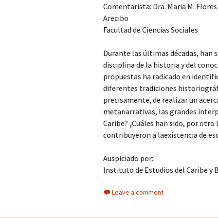
Comentarista: Dra. Maria M. Flor
Arecibo
Facultad de Ciencias Sociales
Durante las últimas décadas, han s
disciplina de la historia y del cono
propuestas ha radicado en identifi
diferentes tradiciones historiográf
precisamente, de realizar un acerc
metanarrativas, las grandes inter
Caribe? ¿Cuáles han sido, por otro 
contribuyeron a laexistencia de es
Auspiciado por:
Instituto de Estudios del Caribe y 
Leave a comment