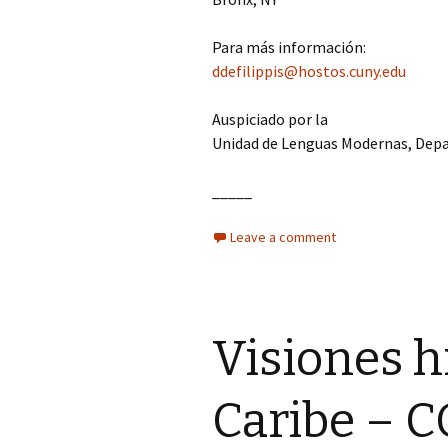
Para más información:
ddefilippis@hostos.cuny.edu
Auspiciado por la
Unidad de Lenguas Modernas, De
_____
Leave a comment
Visiones h
Caribe –