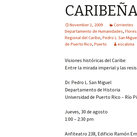
CARIBEÑ
November 1, 2009
Corrientes
Departamento de Humanidades
,
Flores
Regional del Caribe
,
Pedro L. San Migue
de Puerto Rico
,
Puerto
escalona
Visiones históricas del Caribe:
Entre la mirada imperial y las resi
Dr. Pedro L. San Miguel
Departamento de Historia
Universidad de Puerto Rico – Río P
Jueves, 30 de agosto
1:00 – 2:30 pm
Anfiteatro 238, Edificio Ramón E