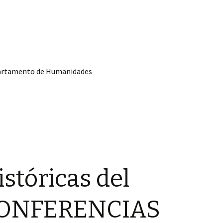
partamento de Humanidades
istóricas del
 CONFERENCIAS