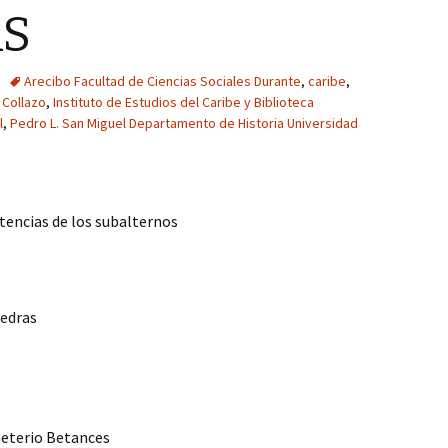
AS
Arecibo Facultad de Ciencias Sociales Durante
,
caribe
,
 Collazo
,
Instituto de Estudios del Caribe y Biblioteca
l
,
Pedro L. San Miguel Departamento de Historia Universidad
stencias de los subalternos
iedras
meterio Betances