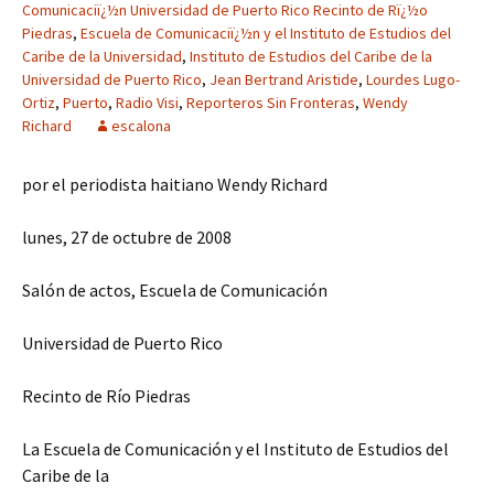
Comunicaciï¿½n Universidad de Puerto Rico Recinto de Rï¿½o
Piedras
,
Escuela de Comunicaciï¿½n y el Instituto de Estudios del
Caribe de la Universidad
,
Instituto de Estudios del Caribe de la
Universidad de Puerto Rico
,
Jean Bertrand Aristide
,
Lourdes Lugo-
Ortiz
,
Puerto
,
Radio Visi
,
Reporteros Sin Fronteras
,
Wendy
Richard
escalona
por el periodista haitiano Wendy Richard
lunes, 27 de octubre de 2008
Salón de actos, Escuela de Comunicación
Universidad de Puerto Rico
Recinto de Río Piedras
La Escuela de Comunicación y el Instituto de Estudios del
Caribe de la