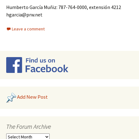
Humberto García Muñiz: 787-764-0000, extensión 4212
hgarcia@prw.net
Leave a comment
Add New Post
The Forum Archive