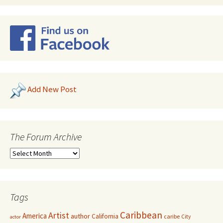
Add New Post
The Forum Archive
Tags
Caribbean
Artist
America
author
California
caribe
City
actor