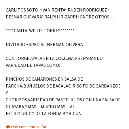
CARLITOS SOTO *IVAN RENTA* RUBEN RODRIGUEZ*
DESMAR GUEVARA* RALPH IRIZARRI* ENTRE OTROS…
****CANTA-WILLIE TORRES*******
INVITADO ESPECIAL-HERMAN OLIVERA
CON JORGE AYALA EN LA COCICNA PREPARANDO
VARIEDAD DE TAPAS COMO:
PINCHOS DE CAMARONES EN SALSA DE
PARCHA,BUÑUELOS DE BACALAO,RISOTO DE GARBANZOS
Y
CHORIZOS,VARIEDAD DE PASTELILLOS CON UNA SALSA DE
GUAYABA,Y MAS…MUCHO MAS…AL
ESTILO UNICO DE LA FONDA BORICUA
One comment so far