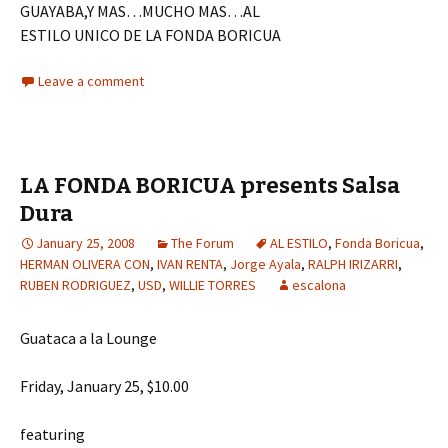
GUAYABA,Y MAS…MUCHO MAS…AL
ESTILO UNICO DE LA FONDA BORICUA
Leave a comment
LA FONDA BORICUA presents Salsa
Dura
January 25, 2008
The Forum
AL ESTILO
,
Fonda Boricua
,
HERMAN OLIVERA CON
,
IVAN RENTA
,
Jorge Ayala
,
RALPH IRIZARRI
,
RUBEN RODRIGUEZ
,
USD
,
WILLIE TORRES
escalona
Guataca a la Lounge
Friday, January 25, $10.00
featuring